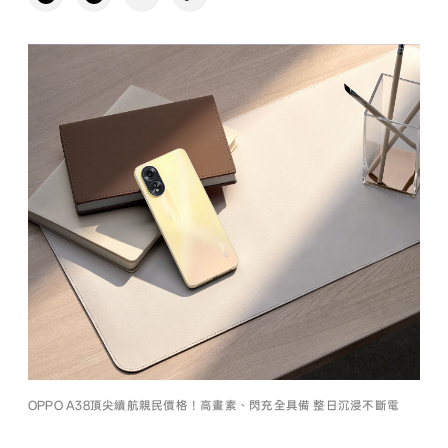
OPPO A38頂尖續航親民價格！高畫素、閃充全具備 整日沉浸不斷電