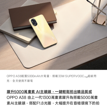
OPPO A38配置5000mAh大電量、搭載33W SUPERVOOC
超級閃
TM
充，全天使用不斷電
躍升5000萬畫素 AI主鏡頭，一鍵輕鬆拍出精品質感
OPPO A38 由上一代1300萬畫素躍升為搭載5000萬畫
素AI主鏡頭，搭配F1.8光圈，大幅提升在昏暗環境下的拍