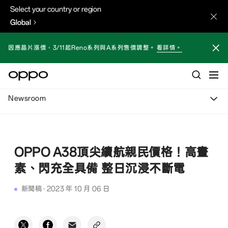
Select your country or region
Global
因應晶片漲價，3/11起Reno系列與A系列售價調整。
看詳情。
Newsroom
OPPO A38頂尖續航親民價格！高畫
素、閃充全具備 整日沉浸不斷電
新聞稿
·
2023 年 10 月 06 日