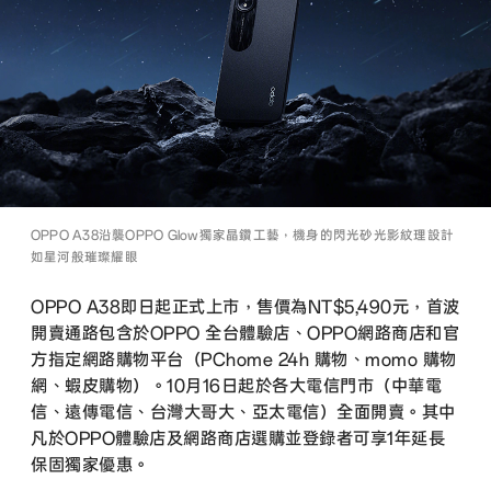
OPPO A38沿襲OPPO Glow獨家晶鑽工藝，機身的閃光砂光影紋理設計
如星河般璀璨耀眼
OPPO A38即日起正式上市，售價為NT$5,490元，首波
開賣通路包含於OPPO 全台體驗店、OPPO網路商店和官
方指定網路購物平台（PChome 24h 購物、momo 購物
網、蝦皮購物）。10月16日起於各大電信門市（中華電
信、遠傳電信、台灣大哥大、亞太電信）全面開賣。其中
凡於OPPO體驗店及網路商店選購並登錄者可享1年延長
保固獨家優惠。