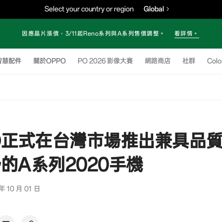
Select your country or region
Global
因應晶片漲價，3/11起Reno系列與A系列售價調整。
看詳情。
智慧配件
關於OPPO
OPPO 2026 影像大賽
網路商店
社群
Col
O正式在台灣市場推出兼具品
的A系列2020手機
年 10 月 01 日