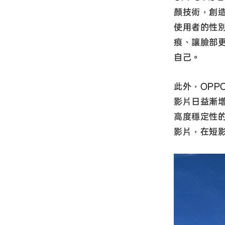
顏技術，創
使用者的性
痕、讓臉部
自己。
此外，OP
影片日益漸
高度穩定性
影片，在短