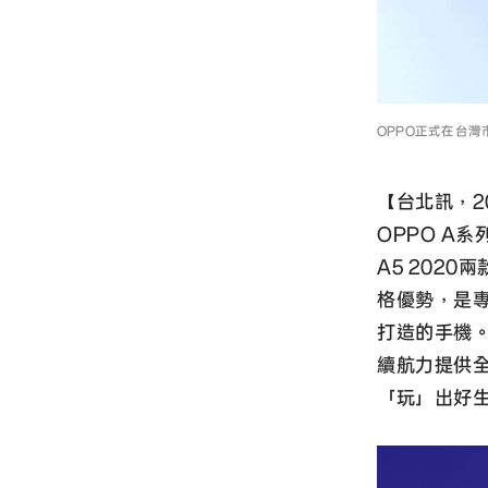
OPPO正式在台灣
【台北訊，20
OPPO A系
A5 202
格優勢，是
打造的手機。
續航力提供
「玩」出好