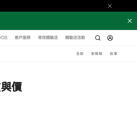
orOS
客戶服務
尋找體驗店
體驗店活動
全部
新聞稿
故事
質與價