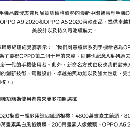
手機品牌發表兼具品質與價格優勢的最新中階智慧型手機OP
OPPO A9 2020和OPPO A5 2020兩款產品，提供
美設計以及持久電池續航力。
市場總經理施晃嘉表示：「我們刻意將該系列手機命名為OP
是為了慶祝OPPO第二個十年的來臨，同時也紀念A系列過
接新一代的手機使用者。此外，新命名方式也反映我們對未
們的創新技術、驚豔設計、卓越拍照功能以及強大性能，完
調校。」
相機功能為使用者帶來更多拍照選擇
9 2020搭載一組多用途四鏡頭相機：4800萬畫素主鏡頭、8
0萬畫素黑白風格鏡頭、200萬畫素人像鏡頭。OPPO A5 