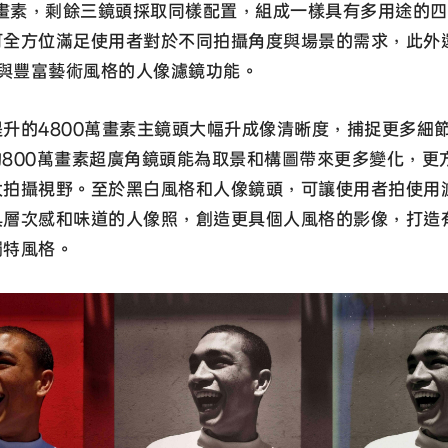
萬畫素，剩餘三鏡頭採取同樣配置，組成一樣具有多用途的
可全方位滿足使用者對於不同拍攝角度與場景的需求，此外
0與豐富藝術風格的人像濾鏡功能。
升的4800萬畫素主鏡頭大幅升成像清晰度，捕捉更多細
°的800萬畫素超廣角鏡頭能為取景和構圖帶來更多變化，更
大拍攝視野。至於黑白風格和人像鏡頭，可讓使用者拍使用
具層次感和味道的人像照，創造更具個人風格的影像，打造
獨特風格。