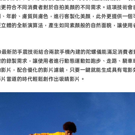
造更符合不同消費者對於自拍美顏的不同需求。這項技術會
別、年齡、膚質與膚色，進行客製化美顏，此外更提供一個
更立體的全新演算法，產生如同素顏般的自然面貌，讓使用
PO最新防手震技術結合兩款手機內建的陀螺儀能滿足消費者
增的錄製需求，讓使用者進行動態運動如跑步、走路、騎車
的影片，配合優化的影片濾鏡，只要一鍵就能生成具有電影
影片當道的時代輕鬆創作出吸睛影片。