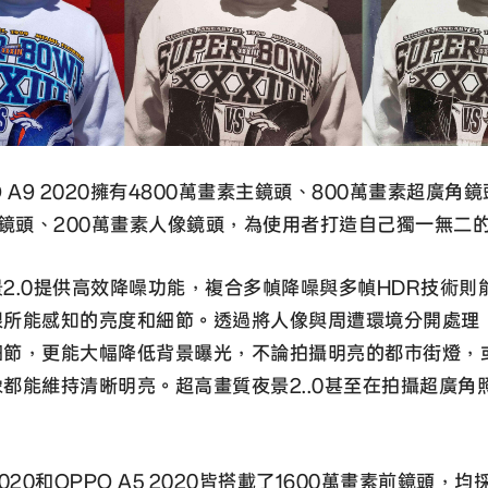
PO A9 2020擁有4800萬畫素主鏡頭、800萬畫素超廣角
鏡頭、200萬畫素人像鏡頭，為使用者打造自己獨一無二
2.0提供高效降噪功能，複合多幀降噪與多幀HDR技術則
眼所能感知的亮度和細節。透過將人像與周遭環境分開處理
細節，更能大幅降低背景曝光，不論拍攝明亮的都市街燈，
都能維持清晰明亮。超高畫質夜景2..0甚至在拍攝超廣角
 2020和OPPO A5 2020皆搭載了1600萬畫素前鏡頭，均