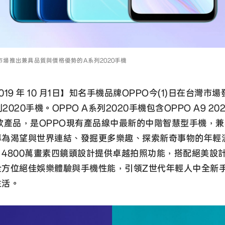
市場推出兼具品質與價格優勢的A系列2020手機
19 年 10 月1日】知名手機品牌OPPO今(1)日在台灣市
列2020手機。OPPO A系列2020手機包含OPPO A9 20
0兩款產品，是OPPO現有產品線中最新的中階智慧型手機，
專為渴望與世界連結、發掘更多樂趣、探索新奇事物的年輕
4800萬畫素四鏡頭設計提供卓越拍照功能，搭配絕美設
全方位絕佳娛樂體驗與手機性能，引領Z世代年輕人中全新
生活。