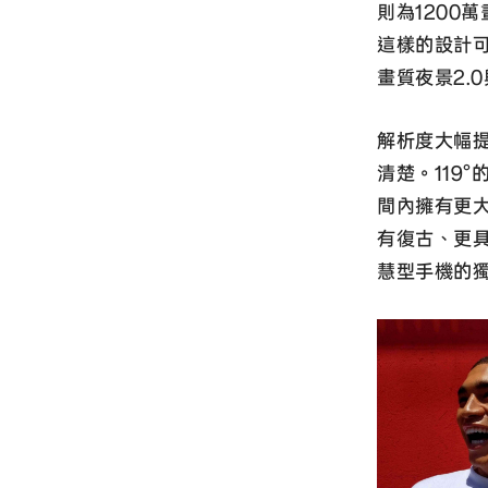
則為1200
這樣的設計
畫質夜景2.
解析度大幅提
清楚。119
間內擁有更
有復古、更
慧型手機的