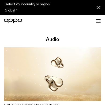
Select your country or region
Global
Audio