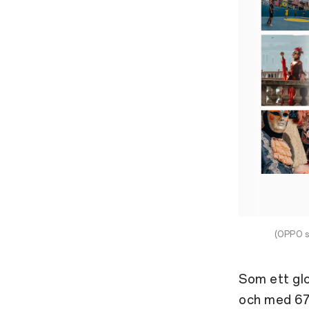
(OPPO s
Som ett glo
och med 670