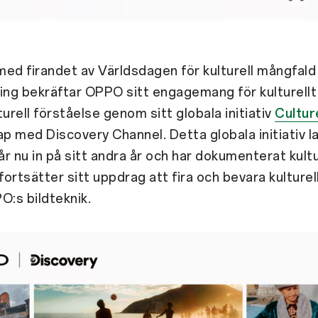
ed firandet av Världsdagen för kulturell mångfald 
ing bekräftar OPPO sitt engagemang för kulturell
urell förståelse genom sitt globala initiativ
Cultur
ap med Discovery Channel. Detta globala initiativ 
r nu in på sitt andra år och har dokumenterat kultu
 fortsätter sitt uppdrag att fira och bevara kulture
:s bildteknik.