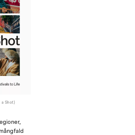
 a Shot)
egioner,
 mångfald