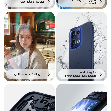
الصور الحية بالذكاء
جمالية لا مثيل لها
الاصطناعي
مقاومة الماء
محرر الذكاء الاصطناعي
والغبار وفق معيار IP69