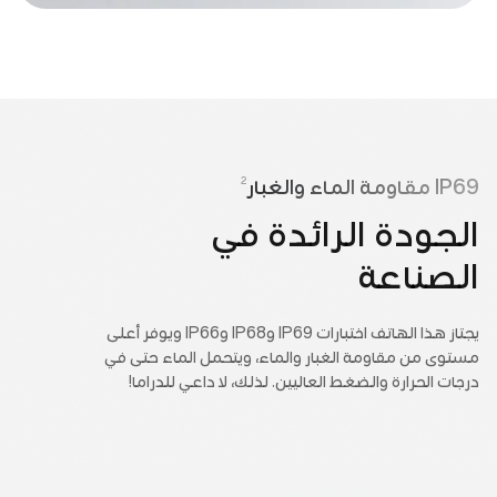
2
IP69 مقاومة الماء والغبار
الجودة الرائدة في
الصناعة
يجتاز هذا الهاتف اختبارات IP69 وIP68 وIP66 ويوفر أعلى
مستوى من مقاومة الغبار والماء، ويتحمل الماء حتى في
درجات الحرارة والضغط العاليين. لذلك، لا داعي للدراما!