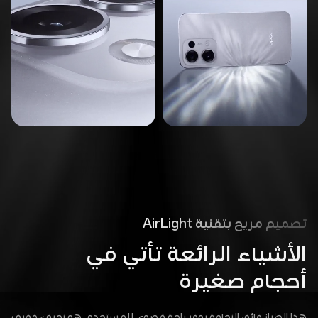
تصميم مريح بتقنية AirLight
الأشياء الرائعة تأتي في
أحجام صغيرة
هذا الطراز فائق النحافة يوفر راحة قصوى للمستخدم. هو نحيف، خفيف