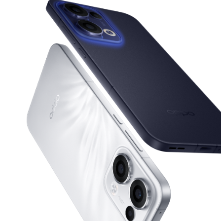
بالذكاء
الاصطناعي
|
محرر
بالذكاء
الاصطناعي
|
مقاوم
الماء
والغبار
IP69