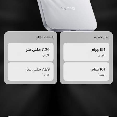
الوزن حوالي
السمك حوالي
181 جرام
7.24 مللي متر
1
1
الأبيض
الأبيض
181 جرام
7.29 مللي متر
1
1
الأزرق
الأزرق