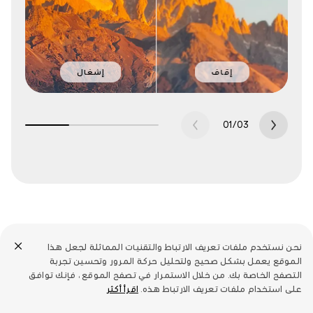
إقاف
إشغال
01
/
03
نحن نستخدم ملفات تعريف الارتباط والتقنيات المماثلة لجعل هذا
الموقع يعمل بشكل صحيح ولتحليل حركة المرور وتحسين تجربة
ستوديو الذكاء الاصطناعي
التصفح الخاصة بك. من خلال الاستمرار في تصفح الموقع ، فإنك توافق
على استخدام ملفات تعريف الارتباط هذه.
اقرأ أكثر
وسع خيالك