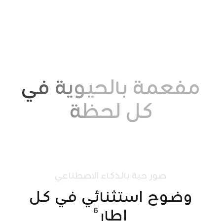
مفعمة بالحيوية في
كل لحظة
صور
حية
بالذكاء
الاصطناعي
وضوح استثنائي في كل
6
إطار