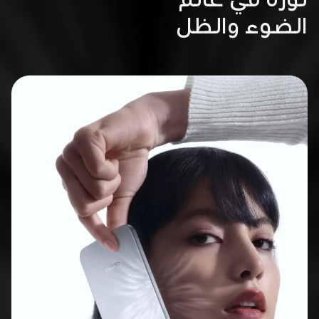
الضوء والظل