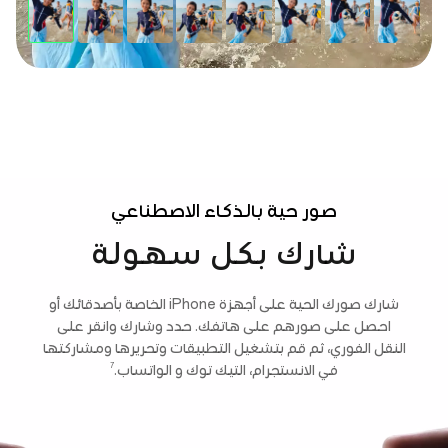
صور
حية
بالذكاء
الاصطناعي
شارك بكل سهولة
شارك صورك الحية على أجهزة iPhone الخاصة بأصدقائك أو
احصل على صورهم على هاتفك. حدد وشارك وانقر على
النقل الفوري، ثم قم بتشغيل التطبيقات وتحريرها ومشاركتها
7
في الانستجرام، التيك توك و الواتساب.