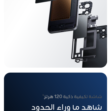
4
شاشة تكيفية ذكية 120 هرتز
شاهد ما وراء الحدود