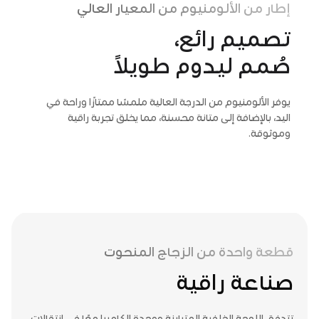
إطار من الألومنيوم من المعيار العالي
تصميم رائع،
صُمم ليدوم طويلاً
يوفر الألومنيوم من الدرجة العالية ملمسًا ممتازًا وراحة في
اليد، بالإضافة إلى متانة محسنة، مما يخلق تجربة راقية
وموثوقة.
قطعة واحدة من الزجاج المنحوت
صناعة راقية
تتدفق اللوحة الخلفية المتباينة ووحدة الكاميرا معًا في انتقالات