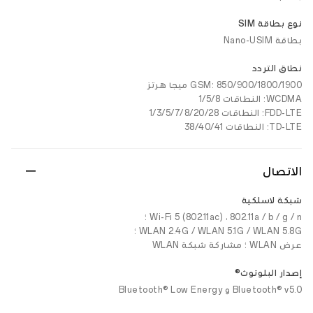
نوع بطاقة SIM
بطاقة Nano-USIM
نطاق التردد
GSM: 850/900/1800/1900 ميجا هرتز
WCDMA: النطاقات 1/5/8
FDD-LTE: النطاقات 1/3/5/7/8/20/28
TD-LTE: النطاقات 38/40/41
الاتصال
شبكة لاسلكية
Wi-Fi 5 (802.11ac) ، 802.11a / b / g / n ؛
WLAN 2.4G / WLAN 5.1G / WLAN 5.8G ؛
عرض WLAN ؛ مشاركة شبكة WLAN
إصدار البلوتوث®
Bluetooth® v5.0 و Bluetooth® Low Energy