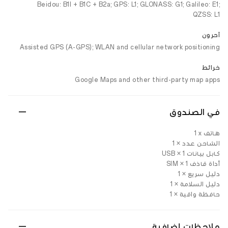
Beidou: B1I + B1C + B2a; GPS: L1; GLONASS: G1; Galileo: E1;
QZSS: L1
آحرون
Assisted GPS (A-GPS); WLAN and cellular network positioning
خرائط
Google Maps and other third-party map apps
في الصندوق
هاتف ‎1 x‎
الشاحن عدد × 1
كابل بيانات USB × 1
أداة قاذف SIM × 1
دليل سريع × 1
دليل السلامة × 1
حافظة واقية × 1
ملاحظات إضافية