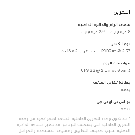
التخزين
سعات الرام والذاكرة الداخلية
8 غيغابايت + 256 غيغابايت
نوع الكبش
LPDDR4x @ 2133 ميجا هرتز ، 2 × 16 بت
مواصفات الروم
UFS 2.2 @ 2-Lanes Gear 3
بطاقة تخزين الهاتف
يدعم
يو اس بي او تي جي
يدعم
* قد تكون وحدة التخزين الداخلية المتاحة أصغر كجزء من وحدة
التخزين الداخلية التي يشغلها البرنامج. قد تتغير مساحة الذاكرة
الفعلية بسبب تحديثات التطبيق وعمليات المستخدم والعوامل