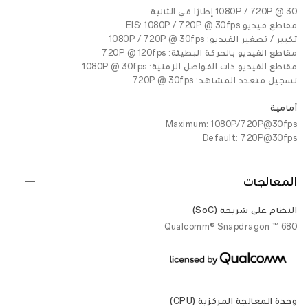
1080P / 720P @ 30 إطارًا في الثانية
مقاطع فيديو EIS: 1080P / 720P @ 30fps
تكبير / تصغير الفيديو: 1080P / 720P @ 30fps
مقاطع الفيديو بالحركة البطيئة: 720P @ 120fps
مقاطع الفيديو ذات الفواصل الزمنية: 1080P @ 30fps
تسجيل متعدد المشاهد: 720P @ 30fps
أمامية
Maximum: 1080P/720P@30fps
Default: 720P@30fps
المعالجات
النظام على شريحة (SoC)
Qualcomm® Snapdragon ™ 680
وحدة المعالجة المركزية (CPU)