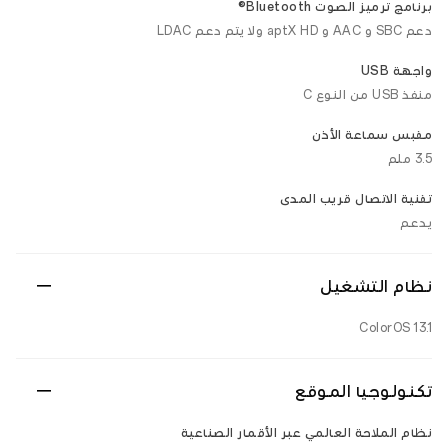
برنامج ترميز الصوت Bluetooth®
دعم SBC و AAC و aptX HD ولا يتم دعم LDAC
واجهة USB
منفذ USB من النوع C
مقبس سماعة الأذن
3.5 ملم
تقنية الاتصال قريب المدى
يدعم
نظام التشغيل
ColorOS 13.1
تكنولوجيا الموقع
نظام الملاحة العالمي عبر الأقمار الصناعية