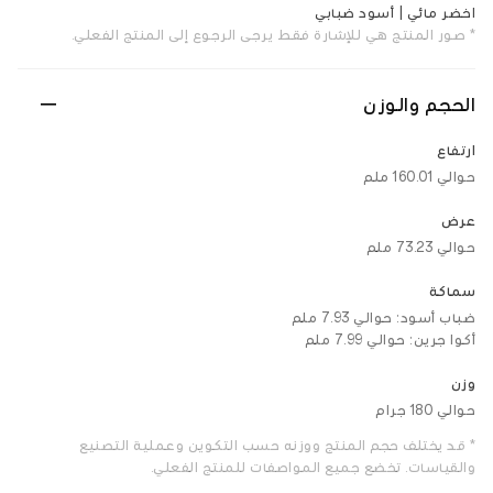
اخضر مائي | أسود ضبابي
* صور المنتج هي للإشارة فقط. يرجى الرجوع إلى المنتج الفعلي.
الحجم والوزن
ارتفاع
حوالي 160.01 ملم
عرض
حوالي 73.23 ملم
سماكة
ضباب أسود: حوالي 7.93 ملم
أكوا جرين: حوالي 7.99 ملم
وزن
حوالي 180 جرام
* قد يختلف حجم المنتج ووزنه حسب التكوين وعملية التصنيع
والقياسات. تخضع جميع المواصفات للمنتج الفعلي.