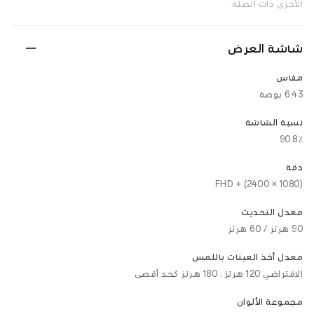
الأخرى ذات الصلة.
شاشة العرض
مقاس
6.43 بوصة
نسبة الشاشة
90.8٪
دقة
FHD + (2400 × 1080)
معدل التحديث
90 هرتز / 60 هرتز
معدل أخذ العينات باللمس
الافتراضي 120 هرتز ، 180 هرتز كحد أقصى
مجموعة الألوان