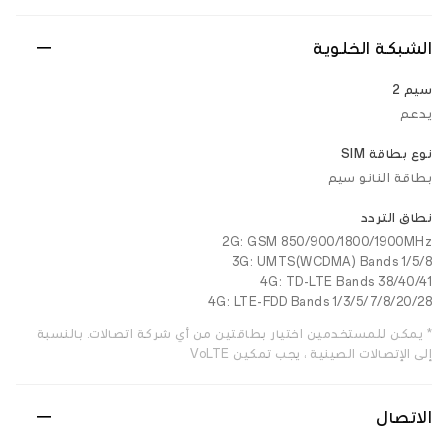
الشبكة الخلوية
سيم 2
يدعم
نوع بطاقة SIM
بطاقة النانو سيم
نطاق التردد
2G: GSM 850/900/1800/1900MHz
3G: UMTS(WCDMA) Bands 1/5/8
4G: TD-LTE Bands 38/40/41
4G: LTE-FDD Bands 1/3/5/7/8/20/28
* يمكن للمستخدمين اختيار بطاقتين من أي شركة اتصالات. بالنسبة
إلى الإتصالات الصينية ، يجب تمكين VoLTE
الاتصال