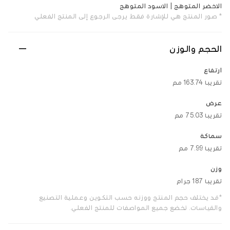
الاخضر المتوهج | الاسود المتوهج
* صور المنتج هي للإشارة فقط. يرجى الرجوع إلى المنتج الفعلي
الحجم والوزن
ارتفاع
تقريبا 163.74 مم
عرض
تقريبا 75.03 مم
سماكة
تقريبا 7.99 مم
وزن
تقريبا 187 جرام
*قد يختلف حجم المنتج ووزنه حسب التكوين وعملية التصنيع
والقياسات. تخضع جميع المواصفات للمنتج الفعلي.