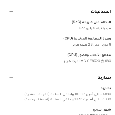
المعالجات
النظام على شريحة (SoC)
ميديا ​​تيك هيليو G35
وحدة المعالجة المركزية (CPU)
8 نوى ، حتى 2.3 جيجا هرتز
معالج الألعاب والصور (GPU)
IMG GE8320 @ 680 ميجا هرتز
بطارية
بطارية
4880 مللي أمبير / 18.88 واط في الساعة (القيمة المقدرة)
5000 مللي أمبير / 19.35 واط في الساعة (قيمة نموذجية)
شحن سريع