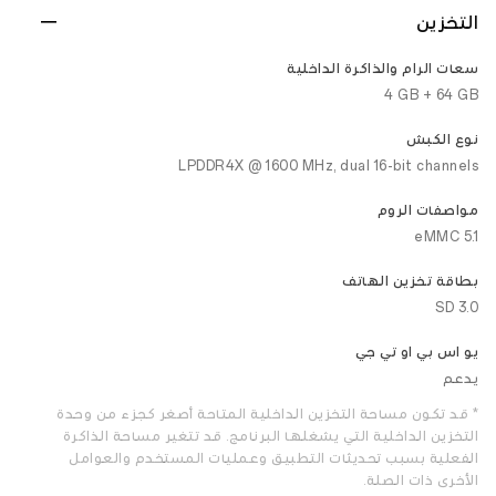
التخزين
سعات الرام والذاكرة الداخلية
‎4 GB + 64 GB‎
نوع الكبش
LPDDR4X @ 1600 MHz, dual 16-bit channels
مواصفات الروم
eMMC 5.1
بطاقة تخزين الهاتف
SD 3.0
يو اس بي او تي جي
يدعم
* قد تكون مساحة التخزين الداخلية المتاحة أصغر كجزء من وحدة
التخزين الداخلية التي يشغلها البرنامج. قد تتغير مساحة الذاكرة
الفعلية بسبب تحديثات التطبيق وعمليات المستخدم والعوامل
الأخرى ذات الصلة.