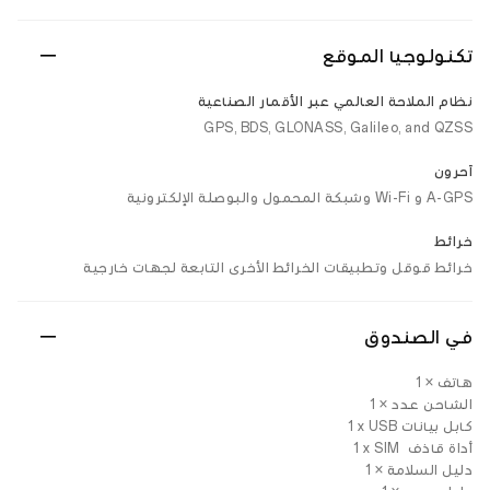
تكنولوجيا الموقع
نظام الملاحة العالمي عبر الأقمار الصناعية
GPS, BDS, GLONASS, Galileo, and QZSS
آحرون
A-GPS و Wi-Fi وشبكة المحمول والبوصلة الإلكترونية
خرائط
خرائط قوقل وتطبيقات الخرائط الأخرى التابعة لجهات خارجية
في الصندوق
هاتف × 1
الشاحن عدد × 1
كابل بيانات‎1 x USB ‎
أداة قاذف ‎1 x SIM ‎
دليل السلامة × 1