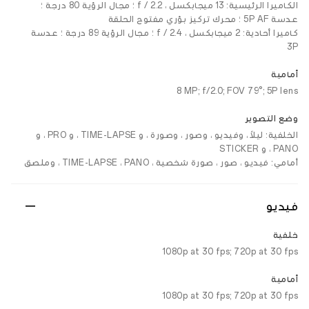
الكاميرا الرئيسية: 13 ميجابكسل ، f / 2.2 ؛ مجال الرؤية 80 درجة ؛
عدسة 5P AF ؛ محرك تركيز بؤري مفتوح الحلقة
كاميرا أحادية: 2 ميجابكسل ، f / 2.4 ؛ مجال الرؤية 89 درجة ؛ عدسة
3P
أمامية
‎8 MP; f/2.0; FOV 79°; 5P lens‎
وضع التصوير
الخلفية: ليلاً ، وفيديو ، وصور ، وصورة ، و TIME-LAPSE ، و PRO ، و
PANO ، و STICKER
أمامي: فيديو ، صور ، صورة شخصية ، TIME-LAPSE ، PANO ، وملصق
فيديو
خلفية
1080p at 30 fps; 720p at 30 fps
أمامية
1080p at 30 fps; 720p at 30 fps