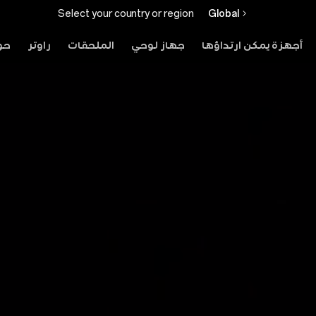
Select your country or region
Global
أجهزة يمكن ارتداؤها
جهاز لوحي
الملحقات
راوتر
حو
ال