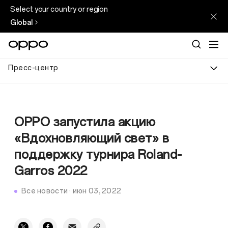
Select your country or region
Global
Пресс-центр
OPPO запустила акцию
«Вдохновляющий свет» в
поддержку турнира Roland-
Garros 2022
Все новости
·
июн 03, 2022