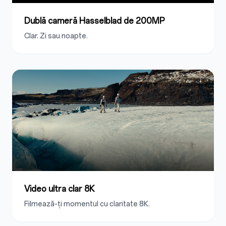
Dublă cameră Hasselblad de 200MP
Clar. Zi sau noapte.
Video ultra clar 8K
Filmează-ți momentul cu claritate 8K.