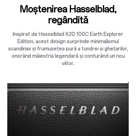
Moștenirea Hasselblad,
regândită
Inspirat de Hasselblad X2D 100C Earth Explorer
Edition, acest design surprinde minimalismul
scandinav și frumusețea pură a tundrei și ghețarilor,
onorând măiestria legendară și conturând un nou
viitor.