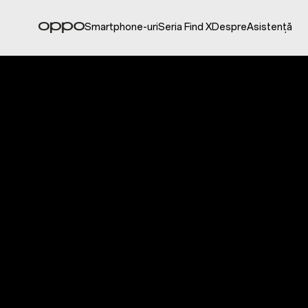
Smartphone-uri
Seria Find X
Despre
Asistență