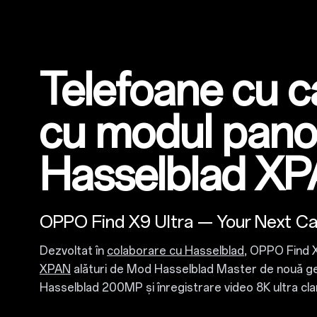
Telefoane cu 
cu modul pano
Hasselblad X
OPPO Find X9 Ultra — Your Next C
Dezvoltat în
colaborare cu Hasselblad
, OPPO Find 
XPAN
alături de Mod Hasselblad Master de nouă g
Hasselblad 200MP și înregistrare video 8K ultra cla