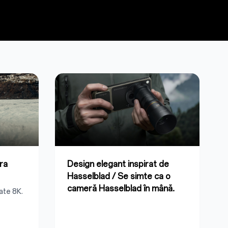
tra
Design elegant inspirat de
Hasselblad / Se simte ca o
cameră Hasselblad în mână.
ate 8K.