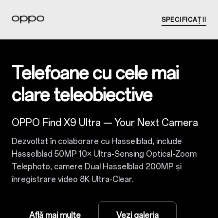
SPECIFICAȚII
Telefoane cu cele mai
clare teleobiective
OPPO Find X9 Ultra — Your Next Camera
Dezvoltat în colaborare cu Hasselblad, include
Hasselblad 50MP 10× Ultra-Sensing Optical-Zoom
Telephoto, camere Dual Hasselblad 200MP și
înregistrare video 8K Ultra-Clear.
Află mai multe
Vezi galeria