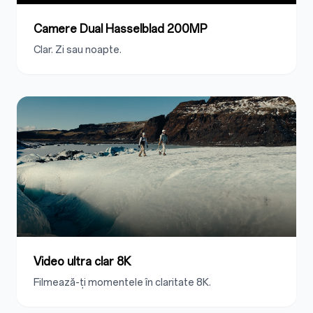
Camere Dual Hasselblad 200MP
Clar. Zi sau noapte.
Video ultra clar 8K
Filmează-ți momentele în claritate 8K.