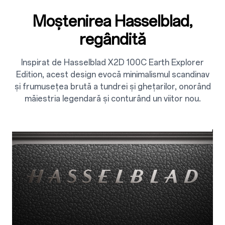
Moștenirea Hasselblad,
regândită
Inspirat de Hasselblad X2D 100C Earth Explorer
Edition, acest design evocă minimalismul scandinav
și frumusețea brută a tundrei și ghețarilor, onorând
măiestria legendară și conturând un viitor nou.