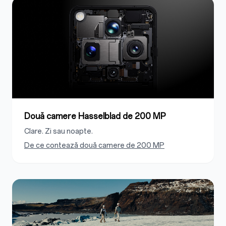
Două camere Hasselblad de 200 MP
Clare. Zi sau noapte.
De ce contează două camere de 200 MP