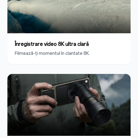
Înregistrare video 8K ultra clară
Filmează-ți momentul în claritate 8K.