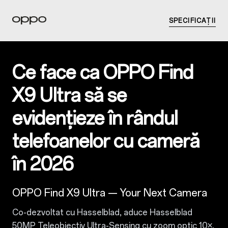
SPECIFICAȚII
Ce face ca OPPO Find
X9 Ultra să se
evidențieze în rândul
telefoanelor cu cameră
în 2026
OPPO Find X9 Ultra — Your Next Camera
Co-dezvoltat cu Hasselblad, aduce Hasselblad
50MP Teleobiectiv Ultra-Sensing cu zoom optic 10×,