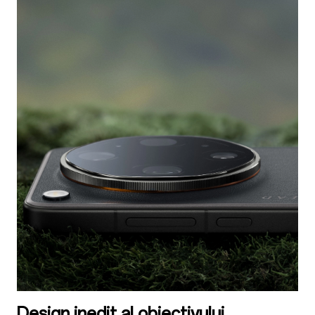
Design inedit al obiectivului