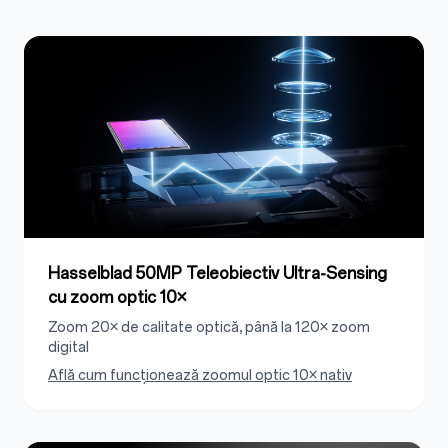
Hasselblad 50MP Teleobiectiv Ultra-Sensing
cu zoom optic 10×
Zoom 20× de calitate optică, până la 120× zoom
digital
Află cum funcționează zoomul optic 10× nativ