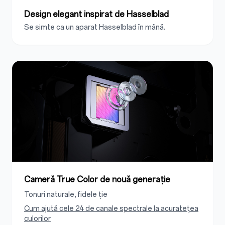
Design elegant inspirat de Hasselblad
Se simte ca un aparat Hasselblad în mână.
Cameră True Color de nouă generație
Tonuri naturale, fidele ție
Cum ajută cele 24 de canale spectrale la acuratețea
culorilor