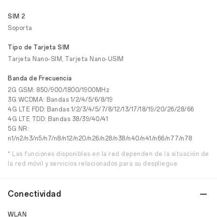
SIM 2
Soporta
Tipo de Tarjeta SIM
Tarjeta Nano-SIM, Tarjeta Nano-USIM
Banda de Frecuencia
2G GSM: 850/900/1800/1900MHz
3G WCDMA: Bandas 1/2/4/5/6/8/19
4G LTE FDD: Bandas 1/2/3/4/5/7/8/12/13/17/18/19/20/26/28/66
4G LTE TDD: Bandas 38/39/40/41
5G NR:
n1/n2/n3/n5/n7/n8/n12/n20/n26/n28/n38/n40/n41/n66/n77/n78
* Las funciones disponibles en la red dependen de la situación de
la red móvil y servicios relacionados para su despliegue.
Conectividad
WLAN