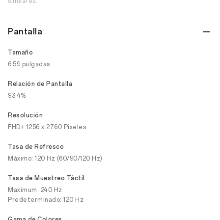
similares.
Pantalla
Tamaño
6.59 pulgadas
Relación de Pantalla
93.4%
Resolución
FHD+ 1256 x 2760 Pixeles
Tasa de Refresco
Máximo: 120 Hz (60/90/120 Hz)
Tasa de Muestreo Táctil
Maximum: 240 Hz
Predeterminado: 120 Hz
Gama de Colores