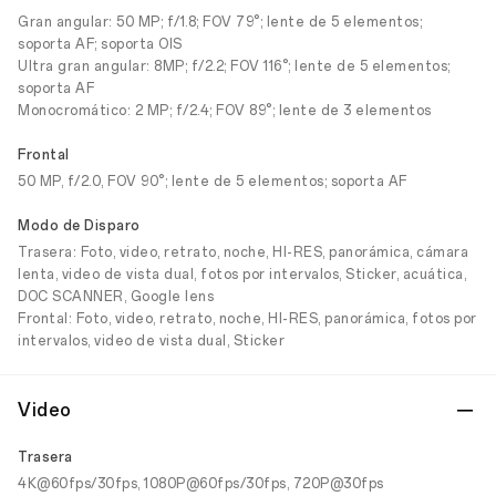
Gran angular: 50 MP; f/1.8; FOV 79°; lente de 5 elementos;
soporta AF; soporta OIS
Ultra gran angular: 8MP; f/2.2; FOV 116°; lente de 5 elementos;
soporta AF
Monocromático: 2 MP; f/2.4; FOV 89°; lente de 3 elementos
Frontal
50 MP, f/2.0, FOV 90°; lente de 5 elementos; soporta AF
Modo de Disparo
Trasera: Foto, video, retrato, noche, HI-RES, panorámica, cámara
lenta, video de vista dual, fotos por intervalos, Sticker, acuática,
DOC SCANNER, Google lens
Frontal: Foto, video, retrato, noche, HI-RES, panorámica, fotos por
intervalos, video de vista dual, Sticker
Video
Trasera
4K@60fps/30fps, 1080P@60fps/30fps, 720P@30fps