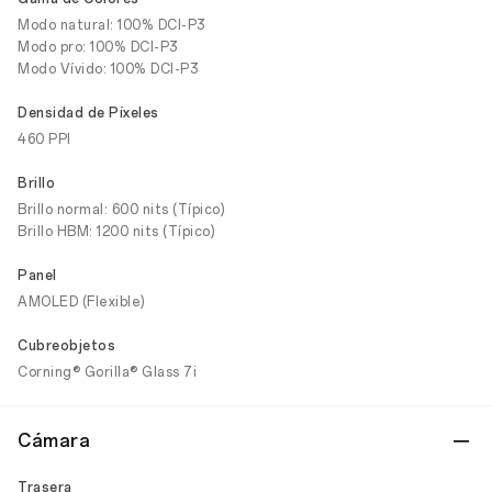
Modo natural: 100% DCI-P3
Modo pro: 100% DCI-P3
Modo Vívido: 100% DCI-P3
Densidad de Píxeles
460 PPI
Brillo
Brillo normal: 600 nits (Típico)
Brillo HBM: 1200 nits (Típico)
Panel
AMOLED (Flexible)
Cubreobjetos
Corning® Gorilla® Glass 7i
Cámara
Trasera