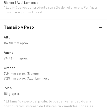
Blanco | Azul Luminoso
* Las imágenes del producto son sólo de referencia. Por favor,
consulte el producto real.
Tamaño y Peso
Alto
157.90 mm aprox.
Ancho
74.73 mm aprox.
Grosor
7.24 mm aprox. (Blanco)
7.29 mm aprox. (Azul Luminoso)
Peso
181 g aprox.
* El tamaño y peso del producto pueden variar debido a la
configuración, proceso de fabricación y medidas. Todas las