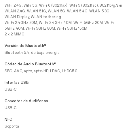
WiFi 2.4G, WiFi 5G, WiFi 6 (802.11ax), WiFi 5 (802.11ac), 802.11b/g/a/n
WLAN 2.4G, WLAN 5.1G, WLAN 5G, WLAN 5.4G, WLAN 5.8G
WLAN Display, WLAN tethering
Wi-Fi 2.4GHz 20M, Wi-Fi 2.4GHz 40M, Wi-Fi 5GHz 20M, Wi-Fi
5GHz 40M, Wi-Fi 5GHz 80M, Wi-Fi 5GHz 160M
2 x 2 MIMO
Versión de Bluetooth®
Bluetooth 5.4, de baja energía
Códec de Audio Bluetooth®
SBC, AAC, aptx, aptx-HD, LDAC, LHDC5.0
Interfaz USB
USB-C
Conector de Audífonos
USB-C
NFC
Soporta