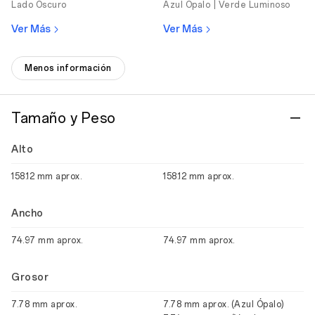
Lado Oscuro
Azul Ópalo |
Verde Luminoso
Ver Más
Ver Más
Menos información
Tamaño y Peso
Alto
158.12 mm aprox.
158.12 mm aprox.
Ancho
74.97 mm aprox.
74.97 mm aprox.
Grosor
7.78 mm aprox.
7.78 mm aprox. (Azul Ópalo)