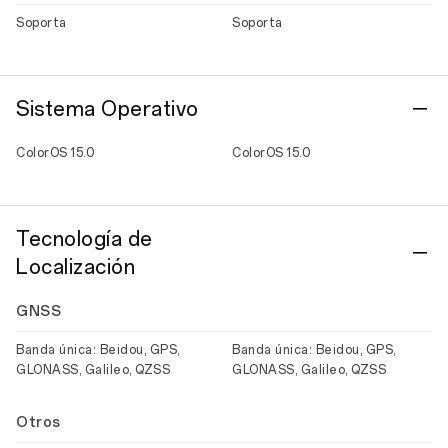
Soporta
Soporta
Sistema Operativo
ColorOS 15.0
ColorOS 15.0
Tecnología de
Localización
GNSS
Banda única: Beidou, GPS,
Banda única: Beidou, GPS,
GLONASS, Galileo, QZSS
GLONASS, Galileo, QZSS
Otros