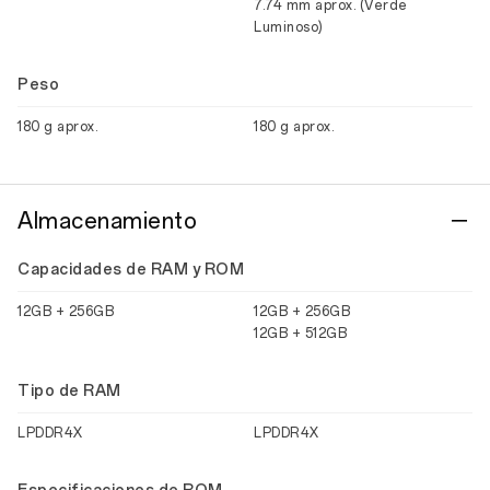
7.74 mm aprox. (Verde
Luminoso)
Peso
180 g aprox.
180 g aprox.
Almacenamiento
Capacidades de RAM y ROM
12GB + 256GB
12GB + 256GB
12GB + 512GB
Tipo de RAM
LPDDR4X
LPDDR4X