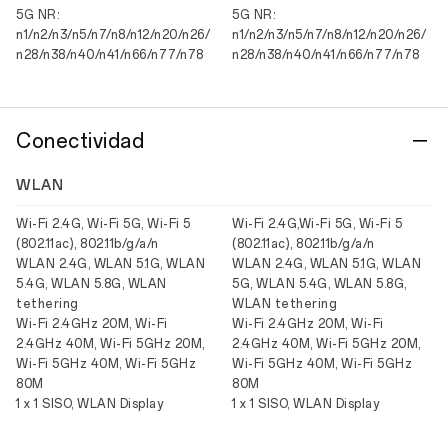
5G NR:
5G NR:
n1/n2/n3/n5/n7/n8/n12/n20/n26/
n1/n2/n3/n5/n7/n8/n12/n20/n26/
n28/n38/n40/n41/n66/n77/n78
n28/n38/n40/n41/n66/n77/n78
Conectividad
WLAN
Wi-Fi 2.4G, Wi-Fi 5G, Wi-Fi 5
Wi-Fi 2.4G,Wi-Fi 5G, Wi-Fi 5
(802.11ac), 802.11b/g/a/n
(802.11ac), 802.11b/g/a/n
WLAN 2.4G, WLAN 5.1G, WLAN
WLAN 2.4G, WLAN 5.1G, WLAN
5.4G, WLAN 5.8G, WLAN
5G, WLAN 5.4G, WLAN 5.8G,
tethering
WLAN tethering
Wi-Fi 2.4GHz 20M, Wi-Fi
Wi-Fi 2.4GHz 20M, Wi-Fi
2.4GHz 40M, Wi-Fi 5GHz 20M,
2.4GHz 40M, Wi-Fi 5GHz 20M,
Wi-Fi 5GHz 40M, Wi-Fi 5GHz
Wi-Fi 5GHz 40M, Wi-Fi 5GHz
80M
80M
1 x 1 SISO, WLAN Display
1 x 1 SISO, WLAN Display