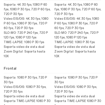
Soporta: 4K 30 fps, 1080 P 60
Soporta: 4K 30 fps, 1080 P 60
fps, 1080 P 30 fps, 720 P 60 fps,
fps, 1080 P 30 fps, 720 P 60 fps,
720 P 30 fps
720 P 30 fps
Video EIS/OIS: 4K 30 fps, 1080
Video EIS/OIS: 4K 30 fps, 1080
P 60 fps, 1080 P 30 fps, 720 P
P 60 fps, 1080 P 30 fps, 720 P
60 fps, 720 P 30 fps
60 fps, 720 P 30 fps
SLO-MO: 720 P 240 fps, 720 P
SLO-MO: 720 P 240 fps, 720 P
120 fps, 1080 P 120 fps
120 fps, 1080 P 120 fps
TIME-LAPSE: 1080 P 30 fps
TIME-LAPSE: 1080 P 30 fps
Soporta video de vista dual
Soporta video de vista dual
Zoom Digital: Soporta hasta
Zoom Digital: Soporta hasta
10X
10X
Frontal
Soporta: 1080 P 30 fps, 720 P
Soporta: 1080 P 30 fps, 720 P
30 fps
30 fps
Video EIS/OIS: 1080 P 30 fps,
Video EIS/OIS: 1080 P 30 fps,
720 P 30 fps
720 P 30 fps
Soporta video de vista dual
Soporta video de vista dual
Soporta TIME-LAPSE 1080 P 30
Soporta TIME-LAPSE 1080 P 30