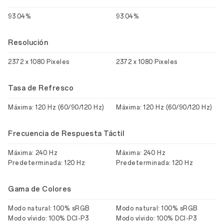
93.04%
93.04%
Resolución
2372 x 1080 Pixeles
2372 x 1080 Pixeles
Tasa de Refresco
Máxima: 120 Hz (60/90/120 Hz)
Máxima: 120 Hz (60/90/120 Hz)
Frecuencia de Respuesta Táctil
Máxima: 240 Hz
Máxima: 240 Hz
Predeterminada: 120 Hz
Predeterminada: 120 Hz
Gama de Colores
Modo natural: 100% sRGB
Modo natural: 100% sRGB
Modo vívido: 100% DCI-P3
Modo vívido: 100% DCI-P3