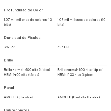
Profundidad de Color
1.07 mil millones de colores (10
1.07 mil millones de colores (10
bits)
bits)
Densidad de Píxeles
397 PPI
397 PPI
Brillo
Brillo normal: 600 nits (típico)
Brillo normal: 600 nits (típico)
HBM: 1400 nits (típico)
HBM: 1400 nits (típico)
Panel
AMOLED (Flexible)
AMOLED (Pantalla flexible)
Cubreobjetos