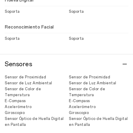
Huella Digital
Soporta
Soporta
Reconocimiento Facial
Soporta
Soporta
Sensores
Sensor de Proximidad
Sensor de Proximidad
Sensor de Luz Ambiental
Sensor de Luz Ambiental
Sensor de Color de
Sensor de Color de
Temperatura
Temperatura
E-Compass
E-Compass
Acelerómetro
Acelerómetro
Giroscopio
Giroscopio
Sensor Óptico de Huella Digital
Sensor Óptico de Huella Digital
en Pantalla
en Pantalla