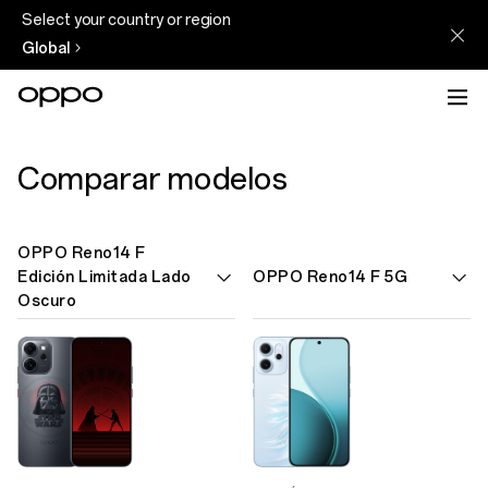
Select your country or region
Global
Comparar modelos
OPPO Reno14 F
Edición Limitada Lado
OPPO Reno14 F 5G
Oscuro