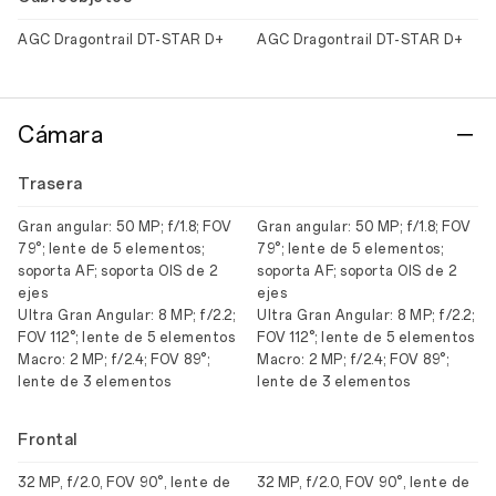
AGC Dragontrail DT-STAR D+
AGC Dragontrail DT-STAR D+
Cámara
Trasera
Gran angular: 50 MP; f/1.8; FOV
Gran angular: 50 MP; f/1.8; FOV
79°; lente de 5 elementos;
79°; lente de 5 elementos;
soporta AF; soporta OIS de 2
soporta AF; soporta OIS de 2
ejes
ejes
Ultra Gran Angular: 8 MP; f/2.2;
Ultra Gran Angular: 8 MP; f/2.2;
FOV 112°; lente de 5 elementos
FOV 112°; lente de 5 elementos
Macro: 2 MP; f/2.4; FOV 89°;
Macro: 2 MP; f/2.4; FOV 89°;
lente de 3 elementos
lente de 3 elementos
Frontal
32 MP, f/2.0, FOV 90°, lente de
32 MP, f/2.0, FOV 90°, lente de