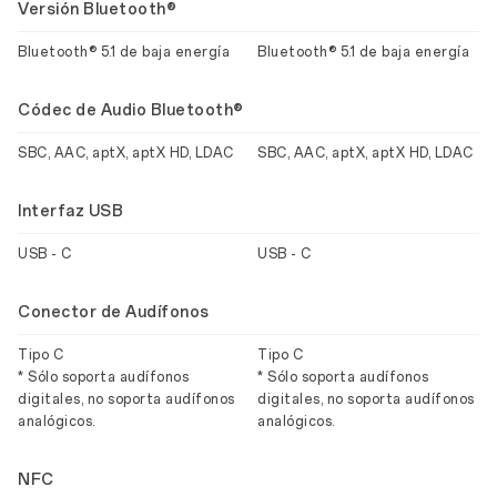
Versión Bluetooth®
Bluetooth® 5.1 de baja energía
Bluetooth® 5.1 de baja energía
Códec de Audio Bluetooth®
SBC, AAC, aptX, aptX HD, LDAC
SBC, AAC, aptX, aptX HD, LDAC
Interfaz USB
USB - C
USB - C
Conector de Audífonos
Tipo C
Tipo C
* Sólo soporta audífonos
* Sólo soporta audífonos
digitales, no soporta audífonos
digitales, no soporta audífonos
analógicos.
analógicos.
NFC