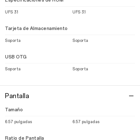
Especificaciones de ROM
UFS 3.1
UFS 3.1
Tarjeta de Almacenamiento
Soporta
Soporta
USB OTG
Soporta
Soporta
Pantalla
Tamaño
6.57 pulgadas
6.57 pulgadas
Ratio de Pantalla