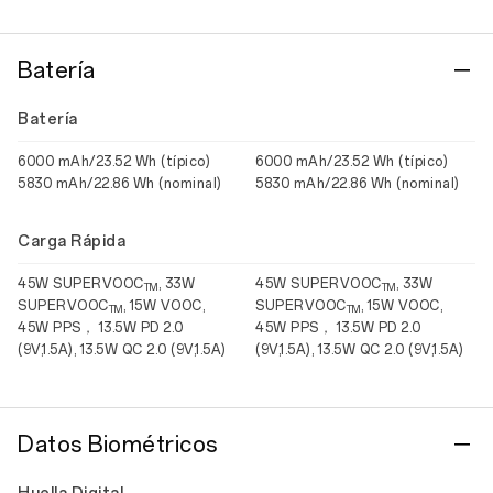
Batería
Batería
6000 mAh/23.52 Wh (típico)
6000 mAh/23.52 Wh (típico)
5830 mAh/22.86 Wh (nominal)
5830 mAh/22.86 Wh (nominal)
Carga Rápida
45W SUPERVOOC
, 33W
45W SUPERVOOC
, 33W
TM
TM
SUPERVOOC
, 15W VOOC,
SUPERVOOC
, 15W VOOC,
TM
TM
45W PPS， 13.5W PD 2.0
45W PPS， 13.5W PD 2.0
(9V,1.5A), 13.5W QC 2.0 (9V,1.5A)
(9V,1.5A), 13.5W QC 2.0 (9V,1.5A)
Datos Biométricos