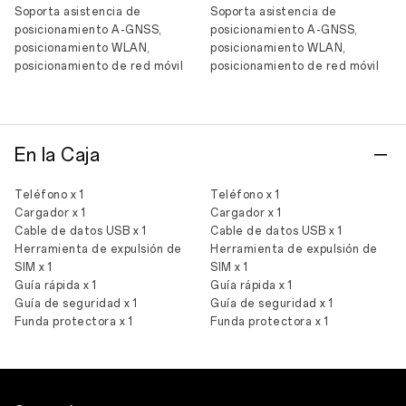
Soporta asistencia de
Soporta asistencia de
posicionamiento A-GNSS,
posicionamiento A-GNSS,
posicionamiento WLAN,
posicionamiento WLAN,
posicionamiento de red móvil
posicionamiento de red móvil
En la Caja
Teléfono x 1
Teléfono x 1
Cargador x 1
Cargador x 1
Cable de datos USB x 1
Cable de datos USB x 1
Herramienta de expulsión de
Herramienta de expulsión de
SIM x 1
SIM x 1
Guía rápida x 1
Guía rápida x 1
Guía de seguridad x 1
Guía de seguridad x 1
Funda protectora x 1
Funda protectora x 1