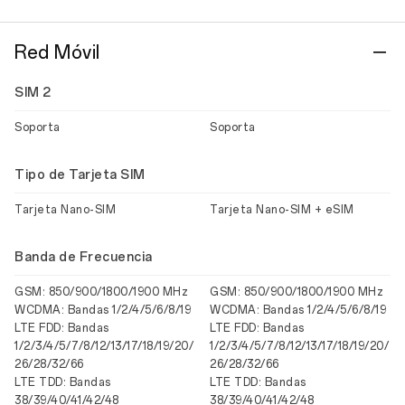
Red Móvil
SIM 2
Soporta
Soporta
Tipo de Tarjeta SIM
Tarjeta Nano-SIM
Tarjeta Nano-SIM + eSIM
Banda de Frecuencia
GSM: 850/900/1800/1900 MHz
GSM: 850/900/1800/1900 MHz
WCDMA: Bandas 1/2/4/5/6/8/19
WCDMA: Bandas 1/2/4/5/6/8/19
LTE FDD: Bandas
LTE FDD: Bandas
1/2/3/4/5/7/8/12/13/17/18/19/20/
1/2/3/4/5/7/8/12/13/17/18/19/20/
26/28/32/66
26/28/32/66
LTE TDD: Bandas
LTE TDD: Bandas
38/39/40/41/42/48
38/39/40/41/42/48