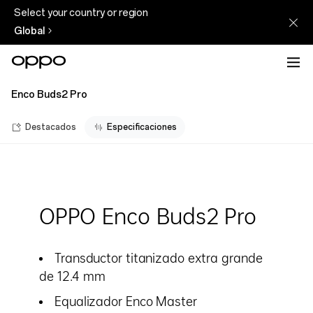
Select your country or region
Global
Enco Buds2 Pro
Destacados
Especificaciones
OPPO Enco Buds2 Pro
Transductor titanizado extra grande
de 12.4 mm
Equalizador Enco Master