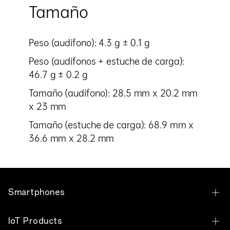
Tamaño
Peso (audífono): 4.3 g ± 0.1 g
Peso (audífonos + estuche de carga):
46.7 g ± 0.2 g
Tamaño (audífono): 28.5 mm x 20.2 mm
x 23 mm
Tamaño (estuche de carga): 68.9 mm x
36.6 mm x 28.2 mm
Smartphones
OPPO Reno16 F 5G
IoT Products