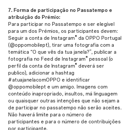
7. Forma de participação no Passatempo e
atribuição do Prémio:
Para participar no Passatempo e ser elegível
para um dos Prémios, os participantes devem:
®
Seguir a conta de Instagram
da OPPO Portugal
(@oppomobilept), tirar uma fotografia com a
temática “O que vês da tua janela?”, publicar a
®
fotografia no Feed de Instagram
pessoal (o
®
perfil da conta de Instagram
deverá ser
publico), adicionar a hashtag
#atuajanelacomOPPO e identificar
@oppomobilept e um amigo. Imagens com
conteúdo inapropriado, insultos, má linguagem
ou quaisquer outras intenções que não sejam a
de participar no passatempo não serão aceites.
Não haverá limite para o número de
participantes e para o número de contribuições
por participante.