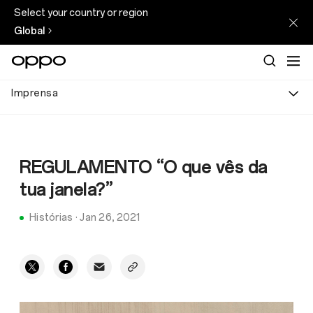
Select your country or region
Global
Imprensa
REGULAMENTO “O que vês da
tua janela?”
Histórias
·
Jan 26, 2021