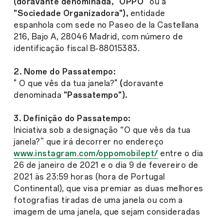
(doravante denominada, "OPPO"
ou a
"Sociedade Organizadora"),
entidade
espanhola com sede no Paseo de la Castellana
216, Bajo A, 28046 Madrid, com número de
identificação fiscal B-88015383.
2. Nome do Passatempo:
" O que vês da tua janela?"
(
doravante
denominada
"Passatempo").
3. Definição do Passatempo:
Iniciativa sob a designação “O que vês da tua
janela?” que irá decorrer no endereço
www.instagram.com/oppomobilept/
entre o dia
26 de janeiro de 2021 e o dia 9 de fevereiro de
2021 às 23:59 horas (hora de Portugal
Continental), que visa premiar as duas melhores
fotografias tiradas de uma janela ou com a
imagem de uma janela, que sejam consideradas