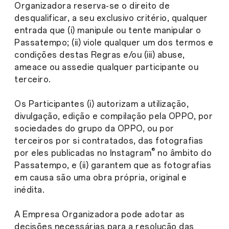
Organizadora reserva-se o direito de
desqualificar, a seu exclusivo critério, qualquer
entrada que (i) manipule ou tente manipular o
Passatempo; (ii) viole qualquer um dos termos e
condições destas Regras e/ou (iii) abuse,
ameace ou assedie qualquer participante ou
terceiro.
Os Participantes (i) autorizam a utilização,
divulgação, edição e compilação pela OPPO, por
sociedades do grupo da OPPO, ou por
terceiros por si contratados, das fotografias
®
por eles publicadas no Instagram
no âmbito do
Passatempo, e (ii) garantem que as fotografias
em causa são uma obra própria, original e
inédita.
A Empresa Organizadora pode adotar as
decisões necessárias para a resolução das