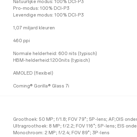
Natuurlijke modus: 100% DCI-P3
Pro-modus: 100% DCI-P3
Levendige modus: 100% DCI-P3
1,07 miljard kleuren
460 ppi
Normale helderheid: 600 nits (typisch)
HBM-helderheid:1200nits (typisch)
AMOLED (flexibel)
Corning® Gorilla® Glass 7i
Groothoek: 50 MP; f/1.8; FOV 79°; 5P-lens; AF;OIS ond
Ultragroothoek: 8 MP; f/2.2; FOV 116°; 5P-lens; EIS ond
Monochroom: 2 MP; f/2.4; FOV 89°; 3P-lens