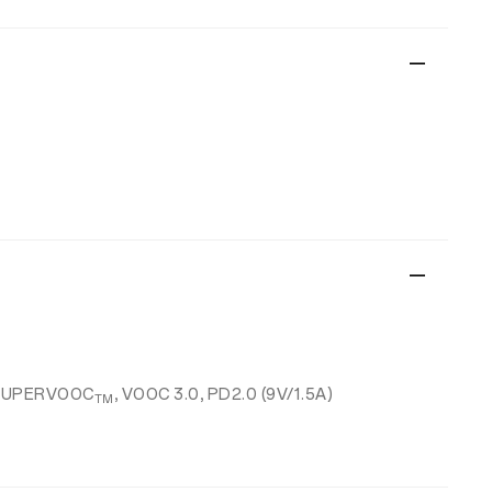
 SUPERVOOC
, VOOC 3.0, PD2.0 (9V/1.5A)
TM