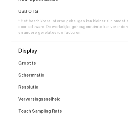
USB OTG
* Het beschikbare interne geheugen kan kleiner zijn omdat
door software. De werkelijke geheugenruimte kan verandere
en andere gerelateerde factoren.
Display
Grootte
Schermratio
Resolutie
Verversingssnelheid
Touch Sampling Rate