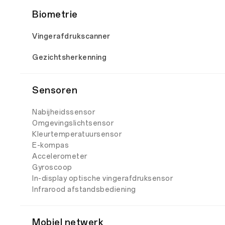
Biometrie
Vingerafdrukscanner
Gezichtsherkenning
Sensoren
Nabijheidssensor
Omgevingslichtsensor
Kleurtemperatuursensor
E-kompas
Accelerometer
Gyroscoop
In-display optische vingerafdruksensor
Infrarood afstandsbediening
Mobiel netwerk