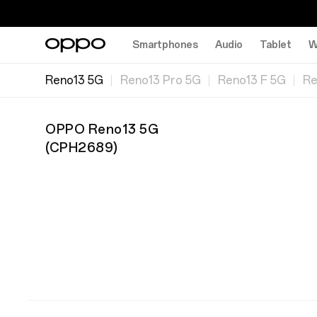
Smartphones
Audio
Tablet
W
Reno13 5G
Reno13 Pro 5G
Reno13 F 5G
Re
OPPO Reno13 5G
(
CPH2689
)