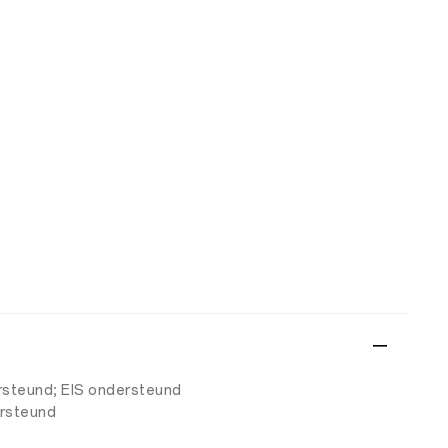
ersteund; EIS ondersteund
ersteund