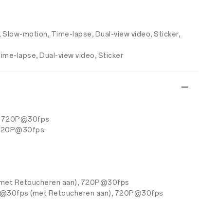
, Slow-motion, Time-lapse, Dual-view video, Sticker,
Time-lapse, Dual-view video, Sticker
s, 720P@30fps
 720P@30fps
et Retoucheren aan), 720P@30fps
@30fps (met Retoucheren aan), 720P@30fps