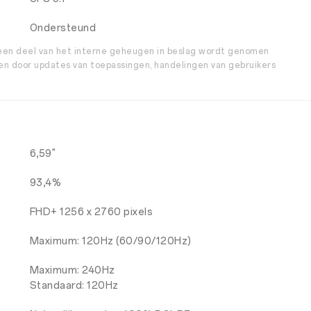
Ondersteund
 een deel van het interne geheugen in beslag wordt genomen
n door updates van toepassingen, handelingen van gebruikers
6,59"
93,4%
FHD+ 1256 x 2760 pixels
Maximum: 120Hz (60/90/120Hz)
Maximum: 240Hz
Standaard: 120Hz