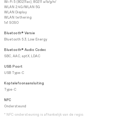
Wi-Fi 5 (802.11ac), 802.11 a/b/g/n/
WLAN 2.4G/WLAN 5G
WLAN Display
WLAN tethering
1x1 SOSO
Bluetooth® Versie
Bluetooth 5.3, Low Energy
Bluetooth® Audio Codec
SBC, AAC, aptX, LDAC
USB Poort
USB Type-C
Koptelefoonaansluiting
Type-C
NFC
Ondersteund
* NFC-ondersteuning is afhankelijk van de regio.