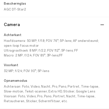
Beschermglas
AGC DT-Star2
Camera
Achterkant
Hoofdcamera: 50 MP; f/1.8; FOV 76°; 5P-lens; AF ondersteund;
open-loop focus motor
Ultragroothoek: 8 MP; f/2.2; FOV 112°; 5P-lens; FF
Macro: 2 MP; f/2.4; FOV 89°; 3P-lens;FF
Voorkant
32 MP; f/2.4; FOV 90°; 5P-lens
Opnamemodus
Achteraan: Foto, Video, Nacht, Pro, Pano, Portret, Time-lapse,
Slow-motion, Tekst-scanner, Extra HD, Sticker, Google Lens
Vooraan: Foto, Video, Pro, Pano, Portret, Nacht, Time-lapse,
Retoucheren, Sticker, Schermflitser, etc.