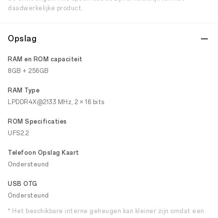
daadwerkelijke product.
Opslag
RAM en ROM capaciteit
8GB + 256GB
RAM Type
LPDDR4X@2133 MHz, 2 × 16 bits
ROM Specificaties
UFS2.2
Telefoon Opslag Kaart
Ondersteund
USB OTG
Ondersteund
* Het beschikbare interne geheugen kan kleiner zijn omdat een