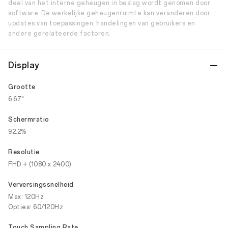
deel van het interne geheugen in beslag wordt genomen door
software. De werkelijke geheugenruimte kan veranderen door
updates van toepassingen, handelingen van gebruikers en
andere gerelateerde factoren.
Display
Grootte
6.67"
Schermratio
92.2%
Resolutie
FHD + (1080 x 2400)
Verversingssnelheid
Max: 120Hz
Opties: 60/120Hz
Touch Sampling Rate