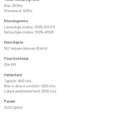
Max: 240Hz
Standaard: 120Hz
Kleurengamma
Levendige modus: 100% DCI-P3
Natuurlijke modus: 100% sRGB
Kleurdiepte
16,7 miljoen kleuren (8 bits)
Pixel Dichtheid
394 PPI
Helderheid
Typisch: 600 nits
Max in direct zonlicht: 1200 nits
Lokale piekhelderheid: 2100 nits
Paneel
OLED (plat)