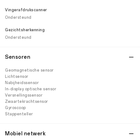
Vingerafdrukscanner
Ondersteund
Gezichtsherkenning
Ondersteund
Sensoren
Geomagnetische sensor
Lichtsensor
Nabijheidssensor
In-display optische sensor
Versnellingssensor
Zwaartekrachtsensor
Gyroscoop
Stappenteller
Mobiel netwerk