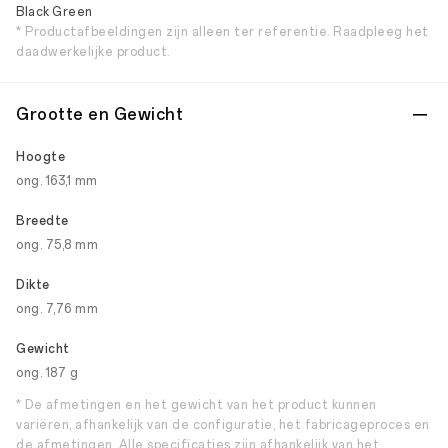
Black Green
* Productafbeeldingen zijn alleen ter referentie. Raadpleeg het
daadwerkelijke product.
Grootte en Gewicht
Hoogte
ong. 163,1 mm
Breedte
ong. 75,8 mm
Dikte
ong. 7,76 mm
Gewicht
ong. 187 g
* De afmetingen en het gewicht van het product kunnen
variëren, afhankelijk van de configuratie, het fabricageproces en
de afmetingen. Alle specificaties zijn afhankelijk van het