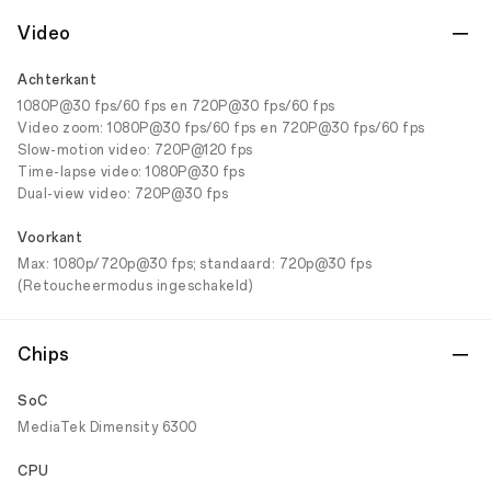
Video
Achterkant
1080P@30 fps/60 fps en 720P@30 fps/60 fps
Video zoom: 1080P@30 fps/60 fps en 720P@30 fps/60 fps
Slow-motion video: 720P@120 fps
Time-lapse video: 1080P@30 fps
Dual-view video: 720P@30 fps
Voorkant
Max: 1080p/720p@30 fps; standaard: 720p@30 fps
(Retoucheermodus ingeschakeld)
Chips
SoC
MediaTek Dimensity 6300
CPU