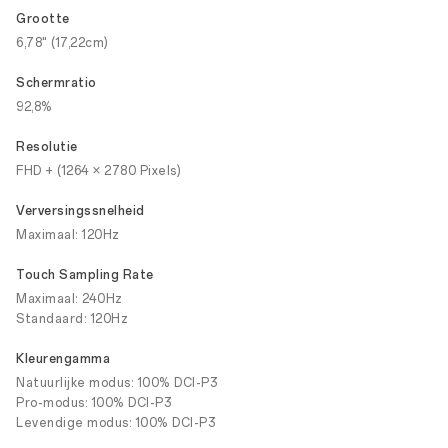
Grootte
6,78" (17,22cm)
Schermratio
92,8%
Resolutie
FHD + (1264 × 2780 Pixels)
Verversingssnelheid
Maximaal: 120Hz
Touch Sampling Rate
Maximaal: 240Hz
Standaard: 120Hz
Kleurengamma
Natuurlijke modus: 100% DCI-P3
Pro-modus: 100% DCI-P3
Levendige modus: 100% DCI-P3