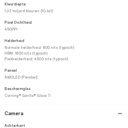
Kleurdiepte
1,07 miljard kleuren (10-bit)
Pixel Dichtheid
450PPI
Helderheid
Normale helderheid: 800 nits (typisch)
HBM: 1600 nits (typisch)
Piekhelderheid: 4500 nits (typisch)
Paneel
AMOLED (Flexibel)
Beschermglas
Corning® Gorilla® Glass 7i
Camera
Achterkant