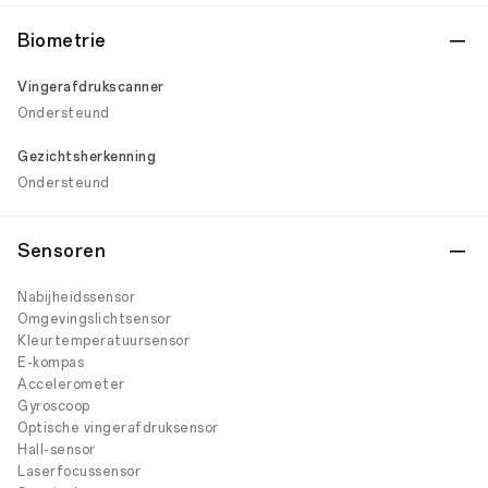
Biometrie
Vingerafdrukscanner
Ondersteund
Gezichtsherkenning
Ondersteund
Sensoren
Nabijheidssensor
Omgevingslichtsensor
Kleurtemperatuursensor
E-kompas
Accelerometer
Gyroscoop
Optische vingerafdruksensor
Hall-sensor
Laserfocussensor