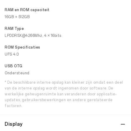
RAM en ROM capaciteit
16GB + 512GB
RAM Type
LPDDR5X@4266Mhz, 4 × 16bits
ROM Specificaties
UFS 4.0
USB OTG
Ondersteund
* De beschikbare interne opslag kan kleiner zijn omdat een deel
van de interne opslag wordt ingenomen door software. De
werkelijke geheugenruimte kan veranderen door applicatie-
updates, gebruikersbewerkingen en andere gerelateerde
factoren.
Display