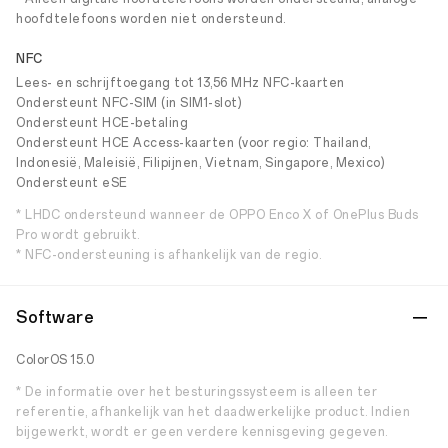
hoofdtelefoons worden niet ondersteund.
NFC
Lees- en schrijftoegang tot 13,56 MHz NFC-kaarten
Ondersteunt NFC-SIM (in SIM1-slot)
Ondersteunt HCE-betaling
Ondersteunt HCE Access-kaarten (voor regio: Thailand,
Indonesië, Maleisië, Filipijnen, Vietnam, Singapore, Mexico)
Ondersteunt eSE
* LHDC ondersteund wanneer de OPPO Enco X of OnePlus Buds
Pro wordt gebruikt.
* NFC-ondersteuning is afhankelijk van de regio.
Software
ColorOS 15.0
* De informatie over het besturingssysteem is alleen ter
referentie, afhankelijk van het daadwerkelijke product. Indien
bijgewerkt, wordt er geen verdere kennisgeving gegeven.