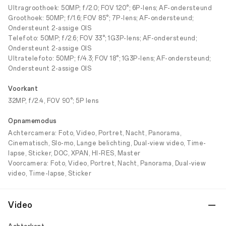
Ultragroothoek: 50MP; f/2.0; FOV 120°; 6P-lens; AF-ondersteund
Groothoek: 50MP; f/1.6; FOV 85°; 7P-lens; AF-ondersteund;
Ondersteunt 2-assige OIS
Telefoto: 50MP; f/2.6; FOV 33°; 1G3P-lens; AF-ondersteund;
Ondersteunt 2-assige OIS
Ultratelefoto: 50MP; f/4.3; FOV 18°; 1G3P-lens; AF-ondersteund;
Ondersteunt 2-assige OIS
Voorkant
32MP, f/2.4, FOV 90°; 5P lens
Opnamemodus
Achtercamera: Foto, Video, Portret, Nacht, Panorama,
Cinematisch, Slo-mo, Lange belichting, Dual-view video, Time-
lapse, Sticker, DOC, XPAN, HI-RES, Master
Voorcamera: Foto, Video, Portret, Nacht, Panorama, Dual-view
video, Time-lapse, Sticker
Video