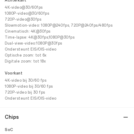
Achterkant
4K-video@30/60fps
1080P-video@30/60fps
720P-video@30fps
Slowmotion-video: 1080P@240fps, 720P@240fps/480fps
Cinematisch: 4K@30fps
Time-lapse: 4K@30fps,1080P@30fps
Dual-view-video:1080P@30fps
Ondersteunt EIS/OIS-video
Optische zoom: tot 6x
Digitale zoom: tot 18x
Voorkant
4K-video bij 30/60 fps
1080P-video bij 30/60 fps
720P-video bij 30 fps
Ondersteunt EIS/OIS-video
Chips
SoC