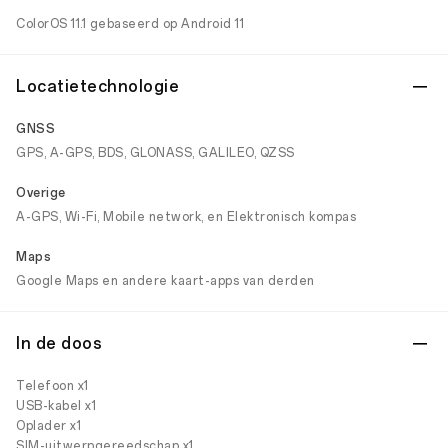
ColorOS 11.1 gebaseerd op Android 11
Locatietechnologie
GNSS
GPS, A-GPS, BDS, GLONASS, GALILEO, QZSS
Overige
A-GPS, Wi-Fi, Mobile network, en Elektronisch kompas
Maps
Google Maps en andere kaart-apps van derden
In de doos
Telefoon x1
USB-kabel x1
Oplader x1
SIM-uitwerpgereedschap x1