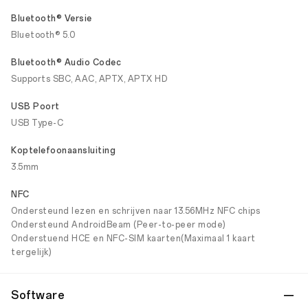
Bluetooth® Versie
Bluetooth® 5.0
Bluetooth® Audio Codec
Supports SBC, AAC, APTX, APTX HD
USB Poort
USB Type-C
Koptelefoonaansluiting
3.5mm
NFC
Ondersteund lezen en schrijven naar 13.56MHz NFC chips
Ondersteund AndroidBeam (Peer-to-peer mode)
Onderstuend HCE en NFC-SIM kaarten(Maximaal 1 kaart
tergelijk)
Software