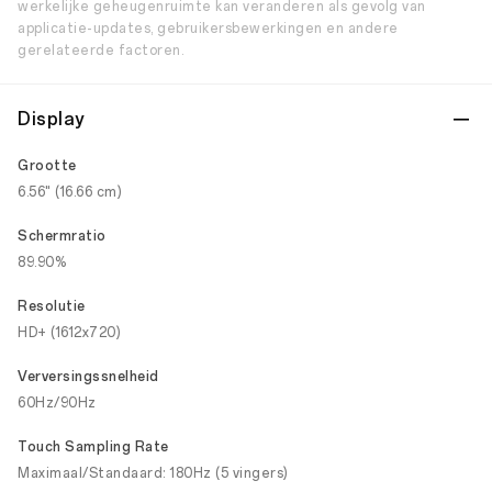
werkelijke geheugenruimte kan veranderen als gevolg van
applicatie-updates, gebruikersbewerkingen en andere
gerelateerde factoren.
Display
Grootte
6.56" (16.66 cm)
Schermratio
89.90%
Resolutie
HD+ (1612x720)
Verversingssnelheid
60Hz/90Hz
Touch Sampling Rate
Maximaal/Standaard: 180Hz (5 vingers)