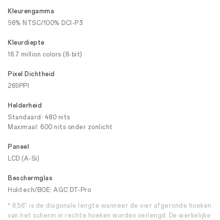
Kleurengamma
96% NTSC/100% DCI-P3
Kleurdiepte
16.7 million colors (8-bit)
Pixel Dichtheid
269PPI
Helderheid
Standaard: 480 nits
Maximaal: 600 nits onder zonlicht
Paneel
LCD (A-Si)
Beschermglas
Holitech/BOE: AGC DT-Pro
* 6,56" is de diagonale lengte wanneer de vier afgeronde hoeken
van het scherm in rechte hoeken worden verlengd. De werkelijke