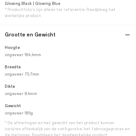
Glowing Black | Glowing Blue
* Productfoto's zijn alleen ter referentie. Raadpleeg het
werkelijke product.
Grootte en Gewicht
Hoogte
ongeveer 164,4mm
Breedte
ongeveer 75,7mm
Dikte
ongeveer 8.4mm
Gewicht
ongeveer 189g
* De afmetingen en het gewicht van het product kunnen
variëren afhankelijk van de configuratie, het fabricageproces en
de metingen. Raadpleeg het daadwerkelijke product.