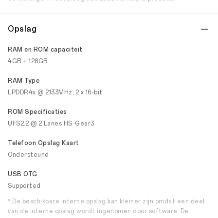
Opslag
RAM en ROM capaciteit
4GB + 128GB
RAM Type
LPDDR4x @ 2133MHz, 2 x 16-bit
ROM Specificaties
UFS2.2 @ 2 Lanes HS-Gear3
Telefoon Opslag Kaart
Ondersteund
USB OTG
Supported
* De beschikbare interne opslag kan kleiner zijn omdat een deel
van de interne opslag wordt ingenomen door software. De