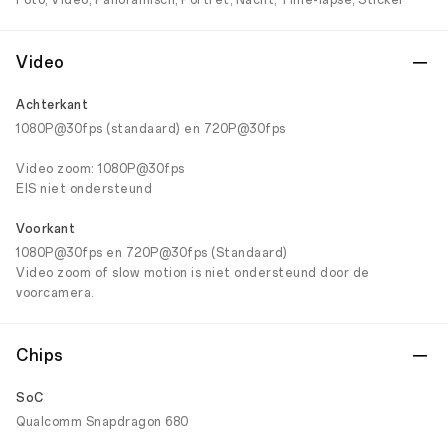
Foto, Video, Panoramisch, Portret, Nacht, Time-lapse, Sticker
Video
Achterkant
1080P@30fps (standaard) en 720P@30fps
Video zoom: 1080P@30fps
EIS niet ondersteund
Voorkant
1080P@30fps en 720P@30fps (Standaard)
Video zoom of slow motion is niet ondersteund door de
voorcamera.
Chips
SoC
Qualcomm Snapdragon 680