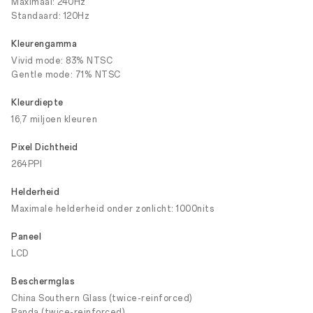
Maximaal: 240Hz
Standaard: 120Hz
Kleurengamma
Vivid mode: 83% NTSC
Gentle mode: 71% NTSC
Kleurdiepte
16,7 miljoen kleuren
Pixel Dichtheid
264PPI
Helderheid
Maximale helderheid onder zonlicht: 1000nits
Paneel
LCD
Beschermglas
China Southern Glass (twice-reinforced)
Panda (twice-reinforced)