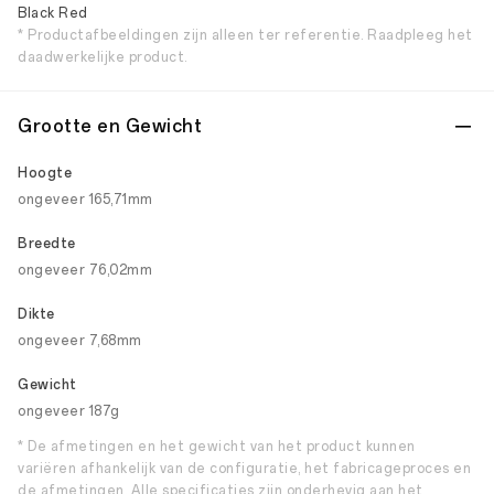
Black Red
* Productafbeeldingen zijn alleen ter referentie. Raadpleeg het
daadwerkelijke product.
Grootte en Gewicht
Hoogte
ongeveer 165,71mm
Breedte
ongeveer 76,02mm
Dikte
ongeveer 7,68mm
Gewicht
ongeveer 187g
* De afmetingen en het gewicht van het product kunnen
variëren afhankelijk van de configuratie, het fabricageproces en
de afmetingen. Alle specificaties zijn onderhevig aan het