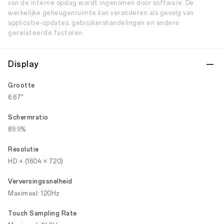
van de interne opslag wordt ingenomen door software. De
werkelijke geheugenruimte kan veranderen als gevolg van
applicatie-updates, gebruikershandelingen en andere
gerelateerde factoren.
Display
Grootte
6.67"
Schermratio
89.9%
Resolutie
HD + (1604 × 720)
Verversingssnelheid
Maximaal: 120Hz
Touch Sampling Rate