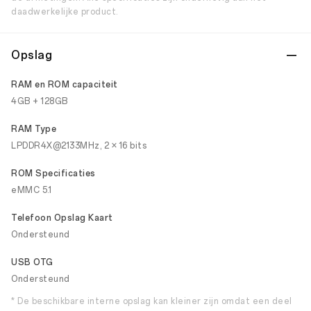
daadwerkelijke product.
Opslag
RAM en ROM capaciteit
4GB + 128GB
RAM Type
LPDDR4X@2133MHz, 2 × 16 bits
ROM Specificaties
eMMC 5.1
Telefoon Opslag Kaart
Ondersteund
USB OTG
Ondersteund
* De beschikbare interne opslag kan kleiner zijn omdat een deel