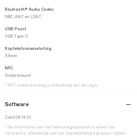
Bluetooth® Audio Codec
SBC, AAC en LDAC
USB Poort
USB Type-C
Koptelefoonaansluiting
3.5mm
NFC
Ondersteund
* NFC-ondersteuning is afhankelijk van de regio.
Software
ColorOS 14.0.1
* De informatie over het besturingssysteem is alleen ter
referentie, afhankelijk van het daadwerkelijke product. Indien