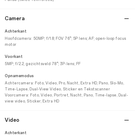
Camera
Achterkant
Hoofdcamera: 50MP; f/1.8; FOV 76°; 5P lens; AF; open-loop focus
motor
Voorkant
5MP; f/2.2, gezichtsveld 78°; 3P-lens; FF
Opnamemodus
Achtercamera: Foto, Video, Pro, Nacht, Extra HD, Pano, Slo-Mo,
Time-Lapse, Dual-View Video, Sticker en Tekstscanner
Voorcamera: Foto, Video, Portret, Nacht, Pano, Time-lapse, Dual-
view video, Sticker, Extra HD
Video
Achterkant