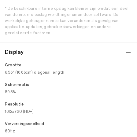
* De beschikbare interne opslag kan kleiner zijn omdat een deel
van de interne opslag wordt ingenomen door software. De
werkelijke geheugenruimte kan veranderen als gevolg van
applicatie-updates, gebruikersbewerkingen en andere
gerelateerde factoren.
Display
Grootte
6,56" (16,66cm) diagonal length
Schermratio
89.8%
Resolutie
1612x720 (HD+)
Verversingssnelheid
60Hz