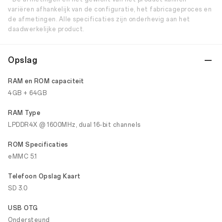
variëren afhankelijk van de configuratie, het fabricageproces en
de afmetingen. Alle specificaties zijn onderhevig aan het
daadwerkelijke product.
Opslag
RAM en ROM capaciteit
4GB + 64GB
RAM Type
LPDDR4X @ 1600MHz, dual 16-bit channels
ROM Specificaties
eMMC 5.1
Telefoon Opslag Kaart
SD 3.0
USB OTG
Ondersteund