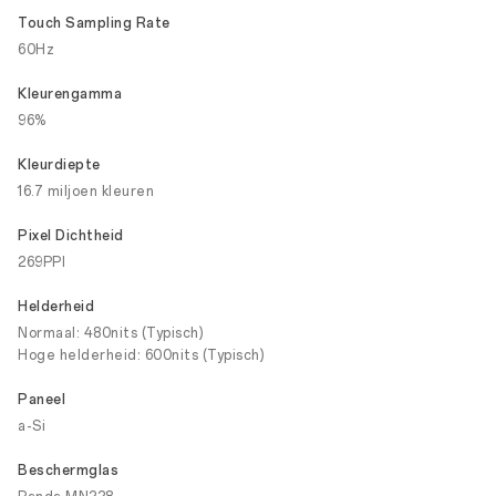
Touch Sampling Rate
60Hz
Kleurengamma
96%
Kleurdiepte
16.7 miljoen kleuren
Pixel Dichtheid
269PPI
Helderheid
Normaal: 480nits (Typisch)
Hoge helderheid: 600nits (Typisch)
Paneel
a-Si
Beschermglas