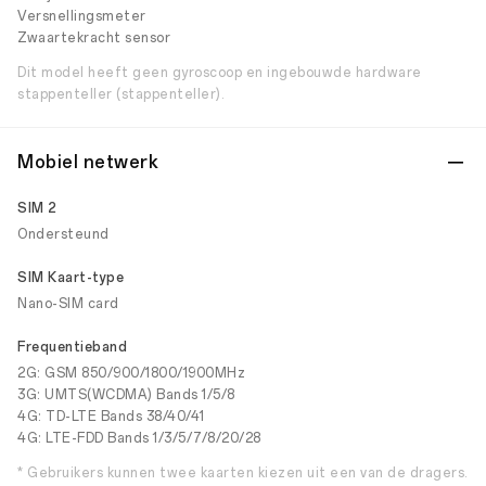
Versnellingsmeter
Zwaartekracht sensor
Dit model heeft geen gyroscoop en ingebouwde hardware
stappenteller (stappenteller).
Mobiel netwerk
SIM 2
Ondersteund
SIM Kaart-type
Nano-SIM card
Frequentieband
2G: GSM 850/900/1800/1900MHz
3G: UMTS(WCDMA) Bands 1/5/8
4G: TD-LTE Bands 38/40/41
4G: LTE-FDD Bands 1/3/5/7/8/20/28
* Gebruikers kunnen twee kaarten kiezen uit een van de dragers.