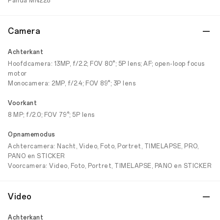
Panda MN228
Camera
Achterkant
Hoofdcamera: 13MP, f/2.2; FOV 80°; 5P lens; AF; open-loop focus
motor
Monocamera: 2MP, f/2.4; FOV 89°; 3P lens
Voorkant
8 MP; f/2.0; FOV 79°; 5P lens
Opnamemodus
Achtercamera: Nacht, Video, Foto, Portret, TIMELAPSE, PRO,
PANO en STICKER
Voorcamera: Video, Foto, Portret, TIMELAPSE, PANO en STICKER
Video
Achterkant