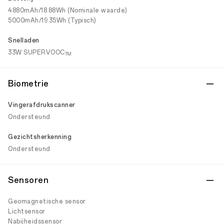
4880mAh/18.88Wh (Nominale waarde)
5000mAh/19.35Wh (Typisch)
Snelladen
33W SUPERVOOC
TM
Biometrie
Vingerafdrukscanner
Ondersteund
Gezichtsherkenning
Ondersteund
Sensoren
Geomagnetische sensor
Lichtsensor
Nabijheidssensor