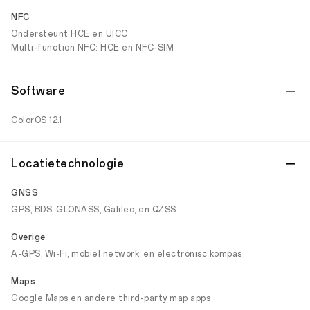
NFC
Ondersteunt HCE en UICC
Multi-function NFC: HCE en NFC-SIM
Software
ColorOS 12.1
Locatietechnologie
GNSS
GPS, BDS, GLONASS, Galileo, en QZSS
Overige
A-GPS, Wi-Fi, mobiel network, en electronisc kompas
Maps
Google Maps en andere third-party map apps