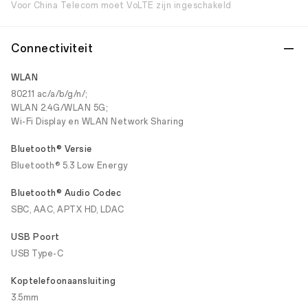
Voor China Telecom moet VoLTE zijn ingeschakeld
Connectiviteit
WLAN
802.11 ac/a/b/g/n/;
WLAN 2.4G/WLAN 5G;
Wi-Fi Display en WLAN Network Sharing
Bluetooth® Versie
Bluetooth® 5.3 Low Energy
Bluetooth® Audio Codec
SBC, AAC, APTX HD, LDAC
USB Poort
USB Type-C
Koptelefoonaansluiting
3.5mm