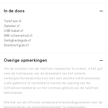
In de doos
Telefoon x1
Oplader x1
USB-kabel x1
SIM-uitwerptool x1
Veiligheidsgids x1
Snelstartgids x1
Overige opmerkingen
Om de voorkant van de telefoon compacter te maken, is het gat
voor de lichtsensor aan de bovenkant van het scherm
verborgen.Screenprotectors met een slechte lichttransmissie,
zoals gekleurd of verdonkerd, kunnen de opening van de
lichtsensor blokkeren en het normale gebruik van de telefoon
beïnvloeden.
Klik hier om de officiële ontwerpreferentiediagrammen voor de
beschermhoes en schermbeschermer te downloaden.