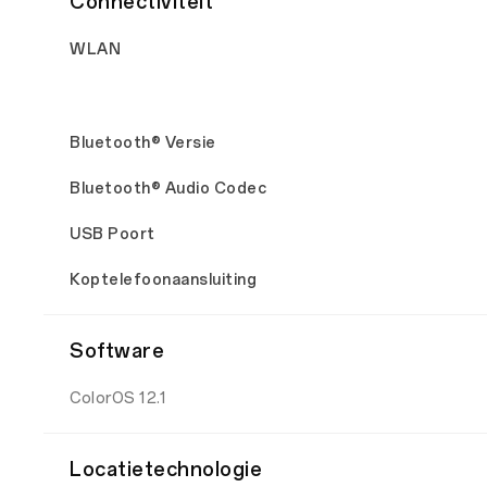
Connectiviteit
WLAN
Bluetooth® Versie
Bluetooth® Audio Codec
USB Poort
Koptelefoonaansluiting
Software
ColorOS 12.1
Locatietechnologie