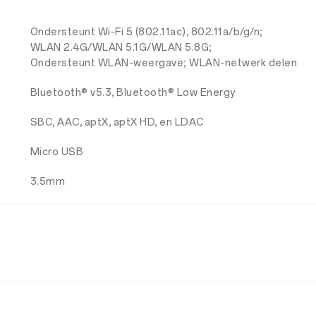
Ondersteunt Wi-Fi 5 (802.11ac), 802.11a/b/g/n;
WLAN 2.4G/WLAN 5.1G/WLAN 5.8G;
Ondersteunt WLAN-weergave; WLAN-netwerk delen
Bluetooth® v5.3, Bluetooth® Low Energy
SBC, AAC, aptX, aptX HD, en LDAC
Micro USB
3.5mm