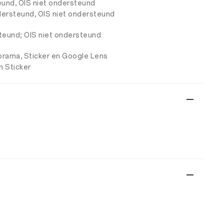
teund, OIS niet ondersteund
ndersteund, OIS niet ondersteund
steund; OIS niet ondersteund
norama, Sticker en Google Lens
n Sticker