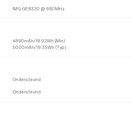
IMG GE8320 @ 680MHz
4890mAh/18.92Wh (Min)
5000mAh/19.35Wh (Typ)
Ondersteund
Ondersteund