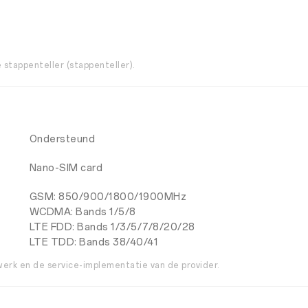
stappenteller (stappenteller).
Ondersteund
Nano-SIM card
GSM: 850/900/1800/1900MHz
WCDMA: Bands 1/5/8
LTE FDD: Bands 1/3/5/7/8/20/28
LTE TDD: Bands 38/40/41
twerk en de service-implementatie van de provider.