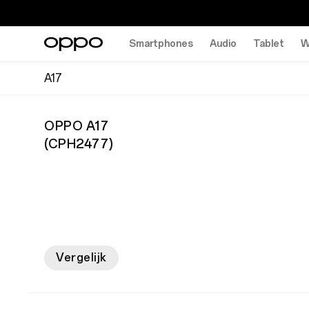
Smartphones
Audio
Tablet
W
A17
OPPO A17
(
CPH2477
)
Vergelijk