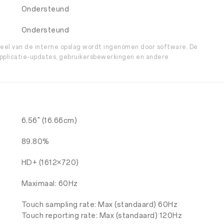
Ondersteund
Ondersteund
 deel van de interne opslag wordt ingenomen door software. De
applicatie-updates, gebruikersbewerkingen en andere
6.56" (16.66cm)
89.80%
HD+ (1612×720)
Maximaal: 60Hz
Touch sampling rate: Max (standaard) 60Hz
Touch reporting rate: Max (standaard) 120Hz