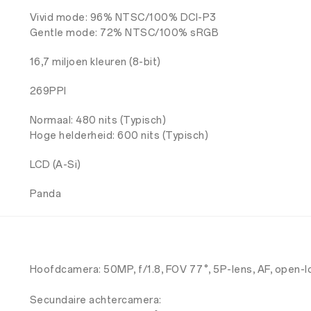
Vivid mode: 96% NTSC/100% DCI-P3
Gentle mode: 72% NTSC/100% sRGB
16,7 miljoen kleuren (8-bit)
269PPI
Normaal: 480 nits (Typisch)
Hoge helderheid: 600 nits (Typisch)
LCD (A-Si)
Panda
Hoofdcamera: 50MP, f/1.8, FOV 77°, 5P-lens, AF, open-
Secundaire achtercamera: