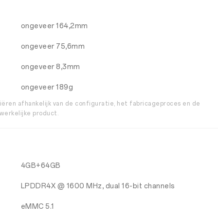
ongeveer 164,2mm
ongeveer 75,6mm
ongeveer 8,3mm
ongeveer 189g
ëren afhankelijk van de configuratie, het fabricageproces en de
werkelijke product.
4GB+64GB
LPDDR4X @ 1600 MHz, dual 16-bit channels
eMMC 5.1