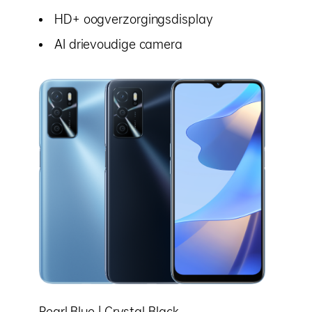
HD+ oogverzorgingsdisplay
AI drievoudige camera
Pearl Blue |
Crystal Black