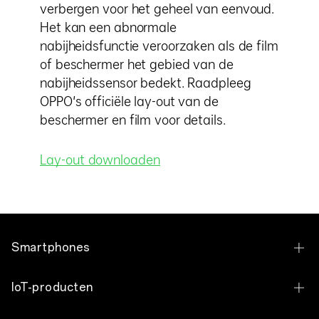
verbergen voor het geheel van eenvoud.
Het kan een abnormale
nabijheidsfunctie veroorzaken als de film
of beschermer het gebied van de
nabijheidssensor bedekt. Raadpleeg
OPPO's officiële lay-out van de
beschermer en film voor details.
Lay-out downloaden
Smartphones
OPPO Find X9 Ultra
IoT-producten
OPPO Find X9 Pro