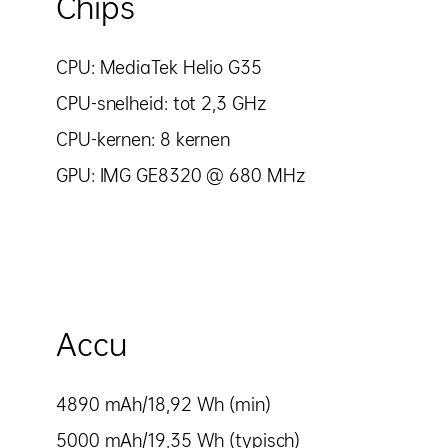
Chips
CPU: MediaTek Helio G35
CPU-snelheid: tot 2,3 GHz
CPU-kernen: 8 kernen
GPU: IMG GE8320 @ 680 MHz
Accu
4890 mAh/18,92 Wh (min)
5000 mAh/19,35 Wh (typisch)