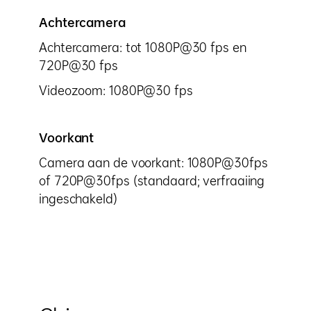
Achtercamera
Achtercamera: tot 1080P@30 fps en
720P@30 fps
Videozoom: 1080P@30 fps
Voorkant
Camera aan de voorkant: 1080P@30fps
of 720P@30fps (standaard; verfraaiing
ingeschakeld)