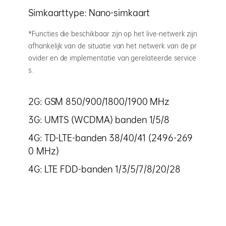
Simkaarttype: Nano-simkaart
*Functies die beschikbaar zijn op het live-netwerk zijn
afhankelijk van de situatie van het netwerk van de pr
ovider en de implementatie van gerelateerde service
s.
2G: GSM 850/900/1800/1900 MHz
3G: UMTS (WCDMA) banden 1/5/8
4G: TD-LTE-banden 38/40/41 (2496-269
0 MHz)
4G: LTE FDD-banden 1/3/5/7/8/20/28