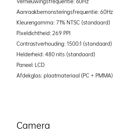
Vernieuwingsfrequentie: 60Hz
Aanraakbemonsteringsfrequentie: 60Hz
Kleurengamma: 71% NTSC (standaard)
Pixeldichtheid: 269 PPI
Contrastverhouding: 1500:1 (standaard)
Helderheid: 480 nits (standaard)
Paneel: LCD
Afdekglas: plaatmateriaal (PC + PMMA)
Camera