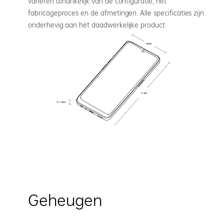
variëren afhankelijk van de configuratie, het
fabricageproces en de afmetingen. Alle specificaties zijn
onderhevig aan het daadwerkelijke product.
Geheugen