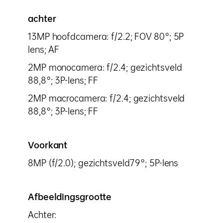
achter
13MP hoofdcamera: f/2.2; FOV 80°; 5P
lens; AF
2MP monocamera: f/2.4; gezichtsveld
88,8°; 3P-lens; FF
2MP macrocamera: f/2.4; gezichtsveld
88,8°; 3P-lens; FF
Voorkant
8MP (f/2.0); gezichtsveld79°; 5P-lens
Afbeeldingsgrootte
Achter: