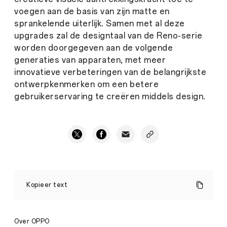
voegen aan de basis van zijn matte en
sprankelende uiterlijk. Samen met al deze
upgrades zal de designtaal van de Reno-serie
worden doorgegeven aan de volgende
generaties van apparaten, met meer
innovatieve verbeteringen van de belangrijkste
ontwerpkenmerken om een betere
gebruikerservaring te creëren middels design.
De
OPPO
Kopieer text
Reno6
Series:
Iconisch
Reno
Over OPPO
Design