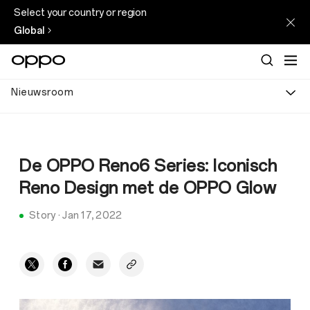
Select your country or region
Global
Nieuwsroom
De OPPO Reno6 Series: Iconisch
Reno Design met de OPPO Glow
Story
·
Jan 17, 2022