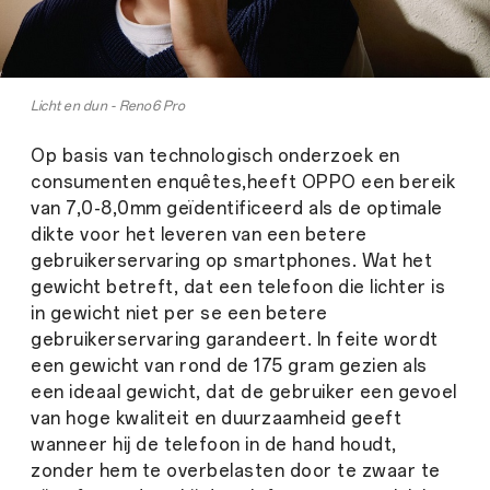
Licht en dun - Reno6 Pro
Op basis van technologisch onderzoek en
consumenten enquêtes,heeft OPPO een bereik
van 7,0-8,0mm geïdentificeerd als de optimale
dikte voor het leveren van een betere
gebruikerservaring op smartphones. Wat het
gewicht betreft, dat een telefoon die lichter is
in gewicht niet per se een betere
gebruikerservaring garandeert. In feite wordt
een gewicht van rond de 175 gram gezien als
een ideaal gewicht, dat de gebruiker een gevoel
van hoge kwaliteit en duurzaamheid geeft
wanneer hij de telefoon in de hand houdt,
zonder hem te overbelasten door te zwaar te