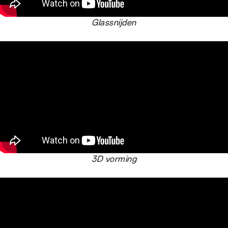
Glassnijden
3D vorming