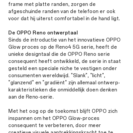
frame met platte randen, zorgen de
afgeschuinde randen van de telefoon er ook
voor dat hij uiterst comfortabel in de hand ligt.
De OPPO Reno ontwerptaal
Sinds de introductie van het innovatieve OPPO
Glow proces op de Reno4 5G serie, heeft de
unieke designtaal die de OPPO Reno serie
consequent heeft ontwikkeld, de serie in staat
gesteld een speciale niche te vestigen onder
consumenten wereldwijd. "Slank", "licht",
"glanzend" en "gradiënt" zijn allemaal ontwerp-
karakteristieken die onmiddellijk doen denken
aan de Reno-serie.
Met het oog op de toekomst blijft OPPO zich
inspannen om het OPPO Glow-proces
consequent te verbeteren, door meer
creatieve visuele aantrekkingskracht toe te