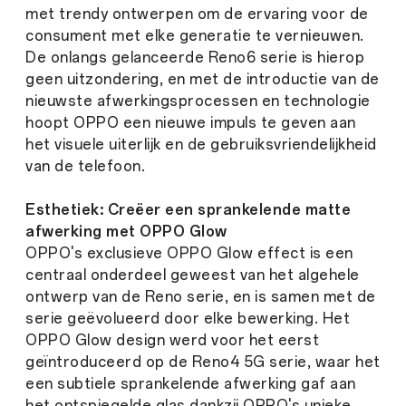
met trendy ontwerpen om de ervaring voor de
consument met elke generatie te vernieuwen.
De onlangs gelanceerde Reno6 serie is hierop
geen uitzondering, en met de introductie van de
nieuwste afwerkingsprocessen en technologie
hoopt OPPO een nieuwe impuls te geven aan
het visuele uiterlijk en de gebruiksvriendelijkheid
van de telefoon.
Esthetiek: Creëer een sprankelende matte
afwerking met OPPO Glow
OPPO's exclusieve OPPO Glow effect is een
centraal onderdeel geweest van het algehele
ontwerp van de Reno serie, en is samen met de
serie geëvolueerd door elke bewerking. Het
OPPO Glow design werd voor het eerst
geïntroduceerd op de Reno4 5G serie, waar het
een subtiele sprankelende afwerking gaf aan
het ontspiegelde glas dankzij OPPO's unieke