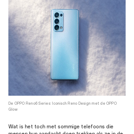
De OPPO Reno6 Series: Iconisch Reno Design met de OPPO
Glow
Wat is het toch met sommige telefoons die
mensen hun aandacht doen trekken als ze in de