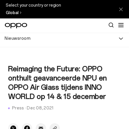
Select your country or region
Global
Nieuwsroom
Reimaging the Future: OPPO
onthult geavanceerde NPU en
OPPO Air Glass tijdens INNO
WORLD op 14 & 15 december
Press
·
Dec 08, 2021