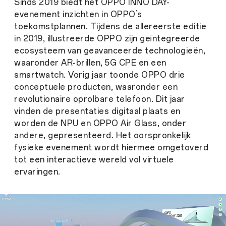
Sinds 2019 biedt het OPPO INNO DAY-
evenement inzichten in OPPO’s
toekomstplannen. Tijdens de allereerste editie
in 2019, illustreerde OPPO zijn geïntegreerde
ecosysteem van geavanceerde technologieën,
waaronder AR-brillen, 5G CPE en een
smartwatch. Vorig jaar toonde OPPO drie
conceptuele producten, waaronder een
revolutionaire oprolbare telefoon. Dit jaar
vinden de presentaties digitaal plaats en
worden de NPU en OPPO Air Glass, onder
andere, gepresenteerd. Het oorspronkelijk
fysieke evenement wordt hiermee omgetoverd
tot een interactieve wereld vol virtuele
ervaringen.