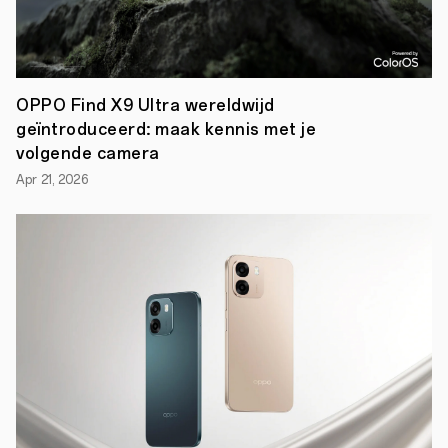
OPPO Find X9 Ultra wereldwijd
geïntroduceerd: maak kennis met je
volgende camera
Apr 21, 2026
Ontdek