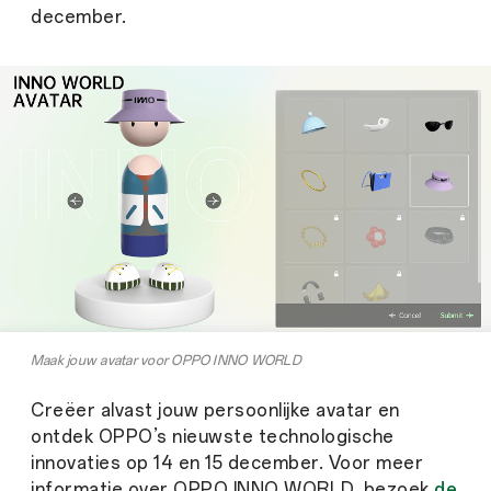
december.
Maak jouw avatar voor OPPO INNO WORLD
Creëer alvast jouw persoonlijke avatar en
ontdek OPPO’s nieuwste technologische
innovaties op 14 en 15 december. Voor meer
informatie over OPPO INNO WORLD, bezoek
de