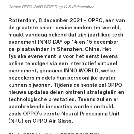
Ontdek OPPO INNO WORLD op 14 & 15 december
Rotterdam, 8 december 2021 – OPPO, een van
de grootste smart device merken ter wereld,
maakt vandaag bekend dat zijn jaarlijkse tech-
evenement INNO DAY op 14 en 15 december
zal plaatsvinden in Shenzhen, China. Het
fysieke evenement is voor het eerst tevens
online te volgen via een interactief virtueel
evenement, genaamd INNO WORLD, welke
bezoekers middels hun persoonlijke avatar
kunnen bijwonen. Tijdens de sessie zal OPPO
nieuwe updates delen omtrent strategieën en
technologische prestaties. Tevens zullen er
baanbrekende innovaties worden onthuld,
zoals OPPO’s eerste Neural Processing Unit
(NPU) en OPPO Air Glass.