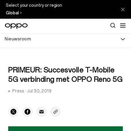
Select your country or region
Global
Nieuwsroom
PRIMEUR: Succesvolle T-Mobile
5G verbinding met OPPO Reno 5G
Press
·
Jul 30, 2019