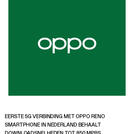
EERSTE 5G VERBINDING MET OPPO RENO
SMARTPHONE IN NEDERLAND BEHAALT
DOWNLOADSNELHEDEN TOT 850 MPBS