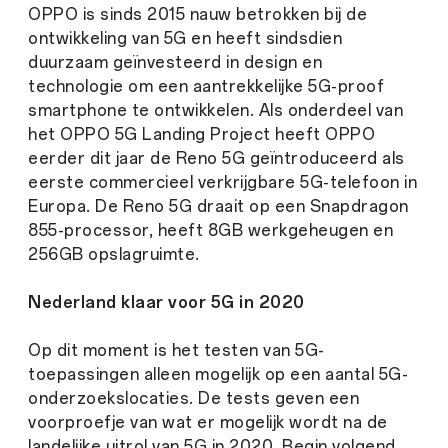
OPPO is sinds 2015 nauw betrokken bij de
ontwikkeling van 5G en heeft sindsdien
duurzaam geïnvesteerd in design en
technologie om een aantrekkelijke 5G-proof
smartphone te ontwikkelen. Als onderdeel van
het OPPO 5G Landing Project heeft OPPO
eerder dit jaar de Reno 5G geïntroduceerd als
eerste commercieel verkrijgbare 5G-telefoon in
Europa. De Reno 5G draait op een Snapdragon
855-processor, heeft 8GB werkgeheugen en
256GB opslagruimte.
Nederland klaar voor 5G in 2020
Op dit moment is het testen van 5G-
toepassingen alleen mogelijk op een aantal 5G-
onderzoekslocaties. De tests geven een
voorproefje van wat er mogelijk wordt na de
landelijke uitrol van 5G in 2020. Begin volgend