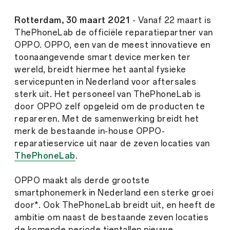
Rotterdam, 30 maart 2021
- Vanaf 22 maart is
ThePhoneLab de officiële reparatiepartner van
OPPO. OPPO, een van de meest innovatieve en
toonaangevende smart device merken ter
wereld, breidt hiermee het aantal fysieke
servicepunten in Nederland voor aftersales
sterk uit. Het personeel van ThePhoneLab is
door OPPO zelf opgeleid om de producten te
repareren. Met de samenwerking breidt het
merk de bestaande in-house OPPO-
reparatieservice uit naar de zeven locaties van
ThePhoneLab
.
OPPO maakt als derde grootste
smartphonemerk in Nederland een sterke groei
door*. Ook ThePhoneLab breidt uit, en heeft de
ambitie om naast de bestaande zeven locaties
de komende periode tientallen nieuwe