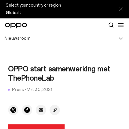
Select your country or region
Global
Nieuwsroom
OPPO start samenwerking met
ThePhoneLab
Press
·
Mrt 30, 2021