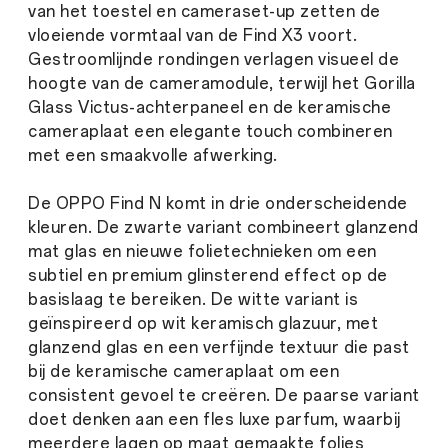
van het toestel en cameraset-up zetten de
vloeiende vormtaal van de Find X3 voort.
Gestroomlijnde rondingen verlagen visueel de
hoogte van de cameramodule, terwijl het Gorilla
Glass Victus-achterpaneel en de keramische
cameraplaat een elegante touch combineren
met een smaakvolle afwerking.
De OPPO Find N komt in drie onderscheidende
kleuren. De zwarte variant combineert glanzend
mat glas en nieuwe folietechnieken om een ​​
subtiel en premium glinsterend effect op de
basislaag te bereiken. De witte variant is
geïnspireerd op wit keramisch glazuur, met
glanzend glas en een verfijnde textuur die past
bij de keramische cameraplaat om een ​​
consistent gevoel te creëren. De paarse variant
doet denken aan een fles luxe parfum, waarbij
meerdere lagen op maat gemaakte folies