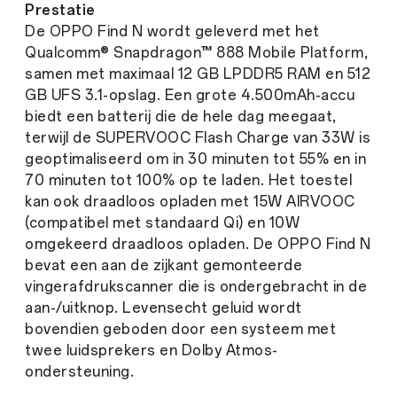
Prestatie
De OPPO Find N wordt geleverd met het
Qualcomm® Snapdragon™ 888 Mobile Platform,
samen met maximaal 12 GB LPDDR5 RAM en 512
GB UFS 3.1-opslag. Een grote 4.500mAh-accu
biedt een batterij die de hele dag meegaat,
terwijl de SUPERVOOC Flash Charge van 33W is
geoptimaliseerd om in 30 minuten tot 55% en in
70 minuten tot 100% op te laden. Het toestel
kan ook draadloos opladen met 15W AIRVOOC
(compatibel met standaard Qi) en 10W
omgekeerd draadloos opladen. De OPPO Find N
bevat een aan de zijkant gemonteerde
vingerafdrukscanner die is ondergebracht in de
aan-/uitknop. Levensecht geluid wordt
bovendien geboden door een systeem met
twee luidsprekers en Dolby Atmos-
ondersteuning.