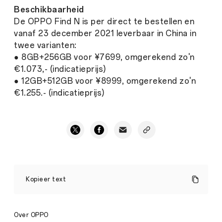
Beschikbaarheid
De OPPO Find N is per direct te bestellen en
vanaf 23 december 2021 leverbaar in China in
twee varianten:
● 8GB+256GB voor ¥7699, omgerekend zo'n
€1.073,- (indicatieprijs)
● 12GB+512GB voor ¥8999, omgerekend zo'n
€1.255.- (indicatieprijs)
OPPO
lanceert
Kopieer text
zijn
eerste
opvouwbare
smartphone:
Over OPPO
OPPO