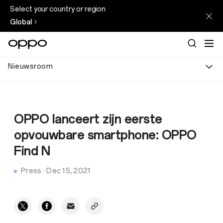
Select your country or region
Global
Nieuwsroom
OPPO lanceert zijn eerste
opvouwbare smartphone: OPPO
Find N
Press
·
Dec 15, 2021