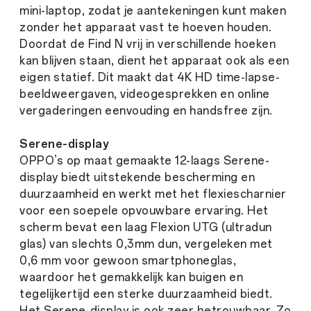
mini-laptop, zodat je aantekeningen kunt maken
zonder het apparaat vast te hoeven houden.
Doordat de Find N vrij in verschillende hoeken
kan blijven staan, dient het apparaat ook als een
eigen statief. Dit maakt dat 4K HD time-lapse-
beeldweergaven, videogesprekken en online
vergaderingen eenvouding en handsfree zijn.
Serene-display
OPPO’s op maat gemaakte 12-laags Serene-
display biedt uitstekende bescherming en
duurzaamheid en werkt met het flexiescharnier
voor een soepele opvouwbare ervaring. Het
scherm bevat een laag Flexion UTG (ultradun
glas) van slechts 0,3mm dun, vergeleken met
0,6 mm voor gewoon smartphoneglas,
waardoor het gemakkelijk kan buigen en
tegelijkertijd een sterke duurzaamheid biedt.
Het Serene-display is ook zeer betrouwbaar. Zo