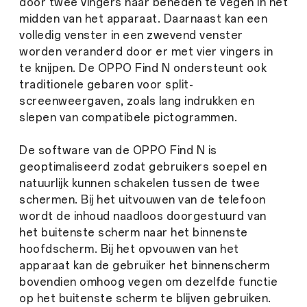
door twee vingers naar beneden te vegen in het
midden van het apparaat. Daarnaast kan een
volledig venster in een zwevend venster
worden veranderd door er met vier vingers in
te knijpen. De OPPO Find N ondersteunt ook
traditionele gebaren voor split-
screenweergaven, zoals lang indrukken en
slepen van compatibele pictogrammen.
De software van de OPPO Find N is
geoptimaliseerd zodat gebruikers soepel en
natuurlijk kunnen schakelen tussen de twee
schermen. Bij het uitvouwen van de telefoon
wordt de inhoud naadloos doorgestuurd van
het buitenste scherm naar het binnenste
hoofdscherm. Bij het opvouwen van het
apparaat kan de gebruiker het binnenscherm
bovendien omhoog vegen om dezelfde functie
op het buitenste scherm te blijven gebruiken.