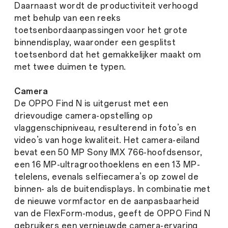
Daarnaast wordt de productiviteit verhoogd
met behulp van een reeks
toetsenbordaanpassingen voor het grote
binnendisplay, waaronder een gesplitst
toetsenbord dat het gemakkelijker maakt om
met twee duimen te typen.
Camera
De OPPO Find N is uitgerust met een
drievoudige camera-opstelling op
vlaggenschipniveau, resulterend in foto’s en
video’s van hoge kwaliteit. Het camera-eiland
bevat een 50 MP Sony IMX 766-hoofdsensor,
een 16 MP-ultragroothoeklens en een 13 MP-
telelens, evenals selfiecamera’s op zowel de
binnen- als de buitendisplays. In combinatie met
de nieuwe vormfactor en de aanpasbaarheid
van de FlexForm-modus, geeft de OPPO Find N
gebruikers een vernieuwde camera-ervaring