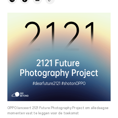
OPPO lanceert 2121 Future Photography Project om alledaagse
momenten vast te leggen voor de toekomst