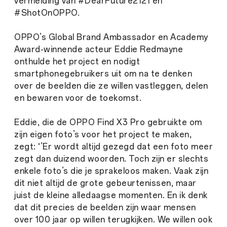
vermelding van #DearFuture2121 en
#ShotOnOPPO.
OPPO’s Global Brand Ambassador en Academy
Award-winnende acteur Eddie Redmayne
onthulde het project en nodigt
smartphonegebruikers uit om na te denken
over de beelden die ze willen vastleggen, delen
en bewaren voor de toekomst.
Eddie, die de OPPO Find X3 Pro gebruikte om
zijn eigen foto’s voor het project te maken,
zegt: ‘’Er wordt altijd gezegd dat een foto meer
zegt dan duizend woorden. Toch zijn er slechts
enkele foto’s die je sprakeloos maken. Vaak zijn
dit niet altijd de grote gebeurtenissen, maar
juist de kleine alledaagse momenten. En ik denk
dat dit precies de beelden zijn waar mensen
over 100 jaar op willen terugkijken. We willen ook