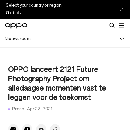
Select your country or region
Global
Nieuwsroom
OPPO lanceert 2121 Future
Photography Project om
alledaagse momenten vast te
leggen voor de toekomst
Press
·
Apr 23, 2021