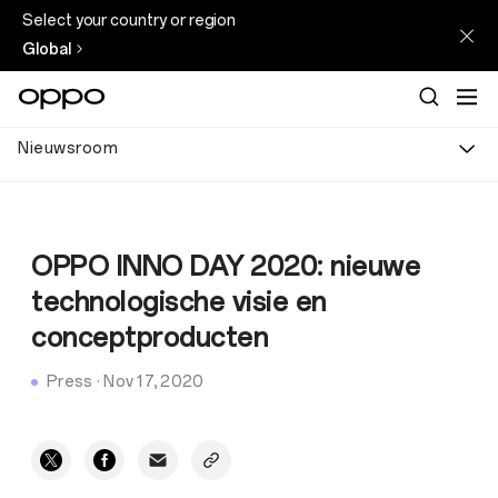
Select your country or region
Global
Nieuwsroom
OPPO INNO DAY 2020: nieuwe
technologische visie en
conceptproducten
Press
·
Nov 17, 2020