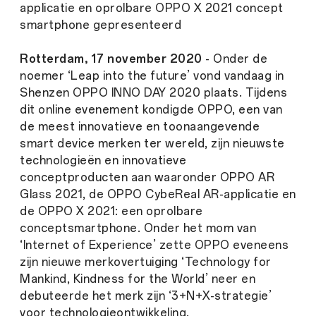
applicatie en oprolbare OPPO X 2021 concept
smartphone gepresenteerd
Rotterdam, 17 november 2020
- Onder de
noemer ‘Leap into the future’ vond vandaag in
Shenzen OPPO INNO DAY 2020 plaats. Tijdens
dit online evenement kondigde OPPO, een van
de meest innovatieve en toonaangevende
smart device merken ter wereld, zijn nieuwste
technologieën en innovatieve
conceptproducten aan waaronder OPPO AR
Glass 2021, de OPPO CybeReal AR-applicatie en
de OPPO X 2021: een oprolbare
conceptsmartphone. Onder het mom van
‘Internet of Experience’ zette OPPO eveneens
zijn nieuwe merkovertuiging ‘Technology for
Mankind, Kindness for the World’ neer en
debuteerde het merk zijn ‘3+N+X-strategie’
voor technologieontwikkeling.