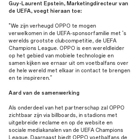
Guy-Laurent Epstein, Marketingdirecteur van
de UEFA, voegt hieraan toe:
"We zijn verheugd OPPO te mogen
verwelkomen in de UEFA-sponsorfamilie met 's
werelds grootste clubcompetitie, de UEFA
Champions League. OPPO is een wereldleider
op het gebied van mobiele technologie en
samen kijken we ernaar uit om voetbalfans over
de hele wereld met elkaar in contact te brengen
en te inspireren.”
Aard van de samenwerking
Als onderdeel van het partnerschap zal OPPO
zichtbaar zijn via billboards, in stadions met
uitgebreide reclame en op de website en
sociale mediakanalen van de UEFA Champions
League. Daarnaast biedt OPPO voetbalfans de