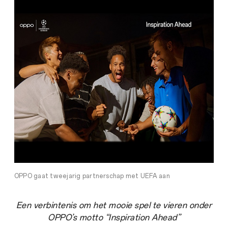
OPPO gaat tweejarig partnerschap met UEFA aan
Een verbintenis om het mooie spel te vieren onder
OPPO’s motto “Inspiration Ahead”