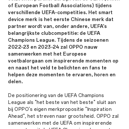
of European Football Associations) tijdens
verschillende UEFA-competities. Het smart
device merk is het eerste Chinese merk dat
partner wordt van, onder andere, UEFA's
belangrijkste clubcompetitie: de UEFA
Champions League. Tijdens de seizoenen
2022-23 en 2023-24 zal OPPO nauw
samenwerken met het Europese
voetbalorgaan om inspirerende momenten op
en naast het veld te belichten en fans te
helpen deze momenten te ervaren, horen en
delen.
De positionering van de UEFA Champions
League als "het beste van het beste" sluit aan
bij OPPO's eigen merkpropositie "Inspiration
Ahead", het streven naar grootsheid. OPPO zal
samenwerken met de UEFA om inspirerende