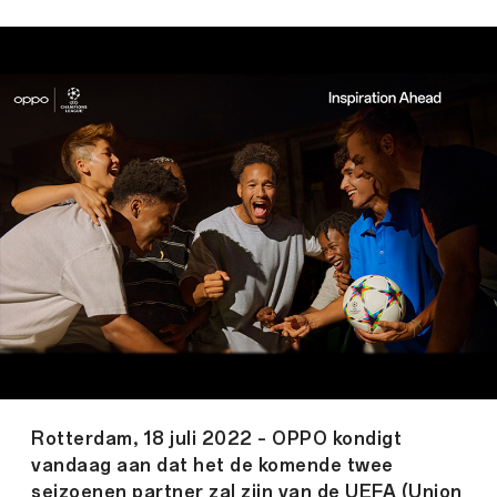
Rotterdam, 18 juli 2022 – OPPO kondigt
vandaag aan dat het de komende twee
seizoenen partner zal zijn van de UEFA (Union