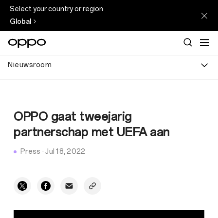
Select your country or region
Global
Nieuwsroom
OPPO gaat tweejarig
partnerschap met UEFA aan
Press
·
Jul 18, 2022