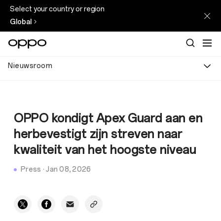
Select your country or region
Global
Nieuwsroom
OPPO kondigt Apex Guard aan en
herbevestigt zijn streven naar
kwaliteit van het hoogste niveau
Press
·
Jan 08, 2026