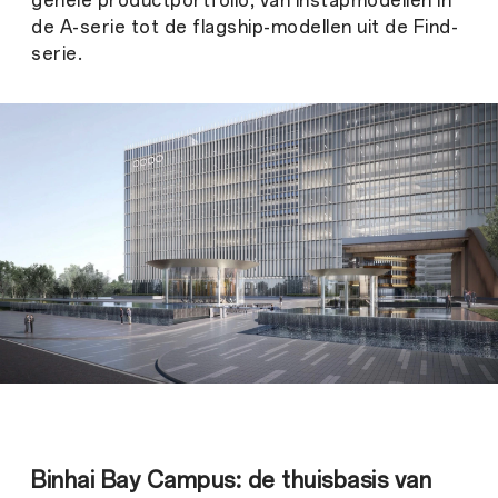
gehele productportfolio, van instapmodellen in
de A-serie tot de flagship-modellen uit de Find-
serie.
Binhai Bay Campus: de thuisbasis van