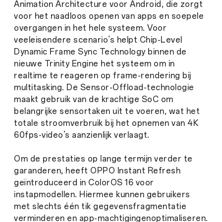
Animation Architecture voor Android, die zorgt
voor het naadloos openen van apps en soepele
overgangen in het hele systeem. Voor
veeleisendere scenario’s helpt Chip-Level
Dynamic Frame Sync Technology binnen de
nieuwe Trinity Engine het systeem om in
realtime te reageren op frame-rendering bij
multitasking. De Sensor-Offload-technologie
maakt gebruik van de krachtige SoC om
belangrijke sensortaken uit te voeren, wat het
totale stroomverbruik bij het opnemen van 4K
60fps-video’s aanzienlijk verlaagt.
Om de prestaties op lange termijn verder te
garanderen, heeft OPPO Instant Refresh
geïntroduceerd in ColorOS 16 voor
instapmodellen. Hiermee kunnen gebruikers
met slechts één tik gegevensfragmentatie
verminderen en app-machtigingenoptimaliseren.