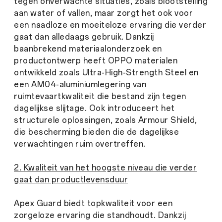
tegen onverwachte situaties, zoals blootstelling
aan water of vallen, maar zorgt het ook voor
een naadloze en moeiteloze ervaring die verder
gaat dan alledaags gebruik. Dankzij
baanbrekend materiaalonderzoek en
productontwerp heeft OPPO materialen
ontwikkeld zoals Ultra-High-Strength Steel en
een AM04-aluminiumlegering van
ruimtevaartkwaliteit die bestand zijn tegen
dagelijkse slijtage. Ook introduceert het
structurele oplossingen, zoals Armour Shield,
die bescherming bieden die de dagelijkse
verwachtingen ruim overtreffen.
2. Kwaliteit van het hoogste niveau die verder
gaat dan productlevensduur
Apex Guard biedt topkwaliteit voor een
zorgeloze ervaring die standhoudt. Dankzij