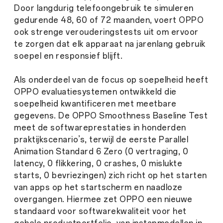
Door langdurig telefoongebruik te simuleren
gedurende 48, 60 of 72 maanden, voert OPPO
ook strenge verouderingstests uit om ervoor
te zorgen dat elk apparaat na jarenlang gebruik
soepel en responsief blijft.
Als onderdeel van de focus op soepelheid heeft
OPPO evaluatiesystemen ontwikkeld die
soepelheid kwantificeren met meetbare
gegevens. De OPPO Smoothness Baseline Test
meet de softwareprestaties in honderden
praktijkscenario’s, terwijl de eerste Parallel
Animation Standard 6 Zero (0 vertraging, 0
latency, 0 flikkering, 0 crashes, 0 mislukte
starts, 0 bevriezingen) zich richt op het starten
van apps op het startscherm en naadloze
overgangen. Hiermee zet OPPO een nieuwe
standaard voor softwarekwaliteit voor het