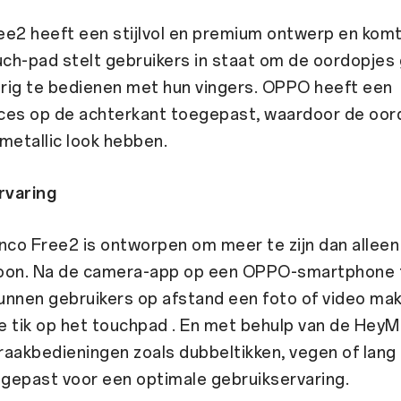
e2 heeft een stijlvol en premium ontwerp en komt 
uch-pad stelt gebruikers in staat om de oordopjes
rig te bedienen met hun vingers. OPPO heeft een
ces op de achterkant toegepast, waardoor de oor
metallic look hebben.
rvaring
co Free2 is ontworpen om meer te zijn dan alleen
oon. Na de camera-app op een OPPO-smartphone 
unnen gebruikers op afstand een foto of video ma
e tik op het touchpad . En met behulp van de Hey
aakbedieningen zoals dubbeltikken, vegen of lang
gepast voor een optimale gebruikservaring.