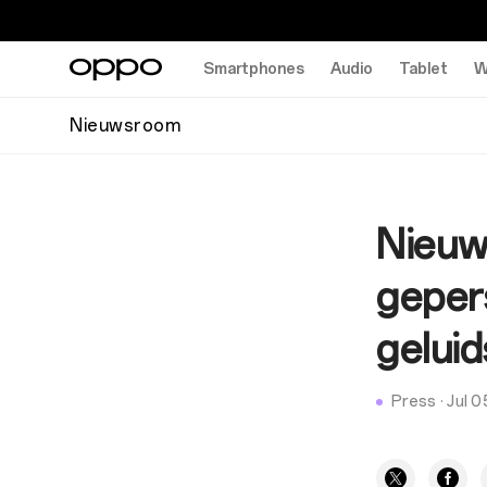
Smartphones
Audio
Tablet
W
Nieuwsroom
Nieuw
geper
geluid
Press
·
Jul 0