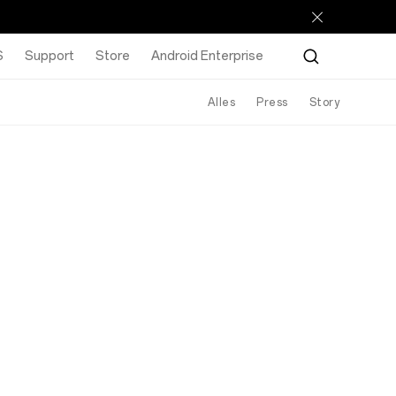
S
Support
Store
Android Enterprise
Alles
Press
Story