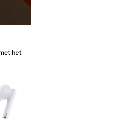
 met het