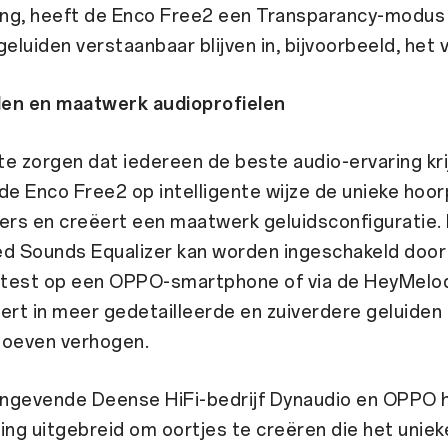
ng, heeft de Enco Free2 een Transparancy-modu
luiden verstaanbaar blijven in, bijvoorbeeld, het v
iden en maatwerk audioprofielen
e zorgen dat iedereen de beste audio-ervaring kri
de Enco Free2 op intelligente wijze de unieke hoor
ers en creëert een maatwerk geluidsconfiguratie.
ed Sounds Equalizer kan worden ingeschakeld door
test op een OPPO-smartphone of via de HeyMelod
ert in meer gedetailleerde en zuiverdere geluiden
hoeven verhogen.
ngevende Deense HiFi-bedrijf Dynaudio en OPPO 
g uitgebreid om oortjes te creëren die het unieke