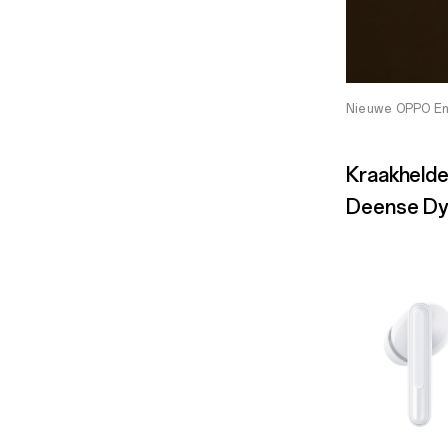
Nieuwe OPPO Enc
Kraakhelde
Deense Dy