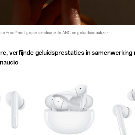
o Free2 met gepersonaliseerde ANC en geluidsequalizer
re, verfijnde geluidsprestaties in samenwerking
naudio