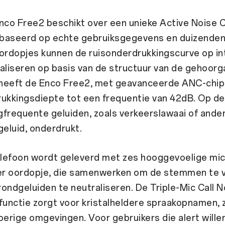
co Free2 beschikt over een unieke Active Noise C
gebaseerd op echte gebruiksgegevens en duizenden 
ordopjes kunnen de ruisonderdrukkingscurve op in
aliseren op basis van de structuur van de gehoorg
heeft de Enco Free2, met geavanceerde ANC-chip
rukkingsdiepte tot een frequentie van 42dB. Op d
frequente geluiden, zoals verkeerslawaai of ande
eluid, onderdrukt.
lefoon wordt geleverd met zes hooggevoelige mic
der oordopje, die samenwerken om de stemmen te 
ondgeluiden te neutraliseren. De Triple-Mic Call N
functie zorgt voor kristalheldere spraakopnamen, z
rige omgevingen. Voor gebruikers die alert willen