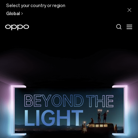
Select your country or region
Global