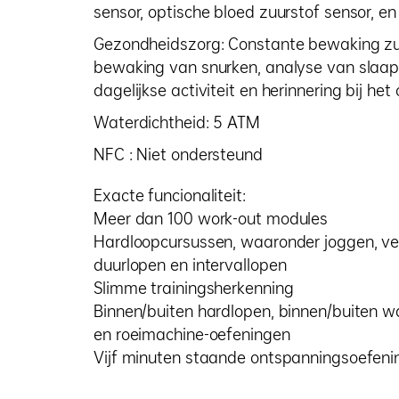
sensor, optische bloed zuurstof sensor, en
Gezondheidszorg: Constante bewaking zuu
bewaking van snurken, analyse van slaaps
dagelijkse activiteit en herinnering bij het
Waterdichtheid: 5 ATM
NFC : Niet ondersteund
Exacte funcionaliteit:
Meer dan 100 work-out modules
Hardloopcursussen, waaronder joggen, v
duurlopen en intervallopen
Slimme trainingsherkenning
Binnen/buiten hardlopen, binnen/buiten w
en roeimachine-oefeningen
Vijf minuten staande ontspanningsoefeni