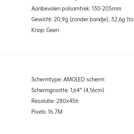
Aanbevolen polsomtrek: 130-205mm
Gewicht: 20,9g (zonder bandje), 32,6g (to
Knop: Geen
Schermtype: AMOLED scherm
Schermgrootte: 1,64” (4,16cm)
Resolutie: 280x456
Pixels: 16.7M