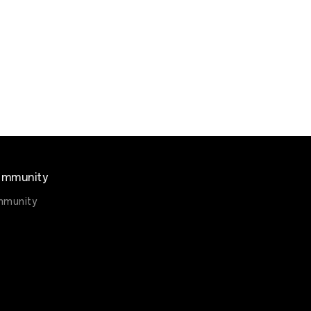
mmunity
munity