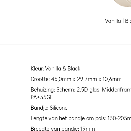
Vanilla | B
Kleur: Vanilla & Black
Grootte: 46,0mm x 29,7mm x 10,6mm
Behuizing: Scherm: 2.5D glas, Middenfra
PA+55GF.
Bandje: Silicone
Lengte van het bandje om pols: 130-20
Breedte van bandje: 19mm