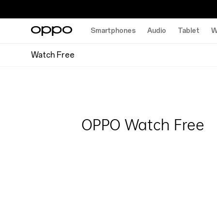
Smartphones
Audio
Tablet
W
Watch Free
OPPO Watch Free