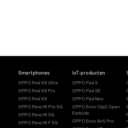
Smartphones
IoT-producten
OPPO Find X9 Ultra
OPPO Pad 5
OPPO Find X9 Pro
OPPO Pad SE
OPPO Find X9
OPPO Pad Neo
OPPO Reno16 Pro 5G
OPPO Enco Clip2 Open
Earbuds
OPPO Reno16 5G
OPPO Enco Air5 Pro
OPPO Reno16 F 5G