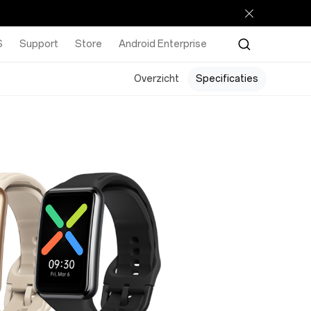
S
Support
Store
Android Enterprise
Overzicht
Specificaties