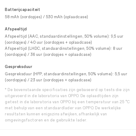
Batterijcapaciteit
58 mAh (oordopjes) / 530 mAh (oplaadcase)
Afspeeltijd
Afspeeltijd (AAC, standaardinstellingen, 50% volume): 9,5 uur
(oordopjes) / 40 uur (oordopjes + oplaadcase)
Afspeeltijd (LHDC, standaardinstellingen, 50% volume): 8 uur
(oordopjes) / 36 uur (oordopjes + oplaadcase)
Gespreksduur
Gespreksduur (HFP, standaardinstellingen, 50% volume): 5,5 uur
(oordopjes) / 23 uur (oordopjes + oplaadcase)
* De bovenstaande specificaties zijn gebaseerd op tests die zijn
uitgevoerd in de laboratoria van OPPO. De oplaadtijden zijn
getest in de laboratoria van OPPO bij een temperatuur van 25 °C
met behulp van een standaardlader van OPPO. De werkelijke
resultaten kunnen enigszins afwijken, afhankelijk van
omgevingsfactoren en de gebruikte lader.