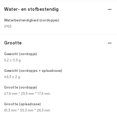
Water- en stofbestendig
Waterbestendigheid (oordopjes)
IP55
Grootte
Gewicht (oordopje)
5,2 ± 0,3 g
Gewicht (oordopjes + oplaadcase)
46,3 ± 2 g
Grootte (oordopje)
27,6 mm * 25,5 mm * 17,6 mm
Grootte (oplaadcase)
61,3 mm * 55,3 mm * 26,3 mm