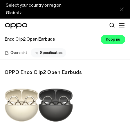
Select your country or region
Global
Enco Clip2 Open Earbuds
Koop nu
Overzicht
Specificaties
OPPO Enco Clip2 Open Earbuds