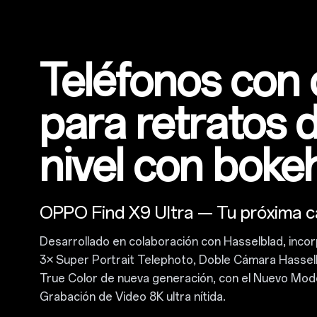
Teléfonos con
para
retratos 
nivel
con boke
OPPO Find X9 Ultra — Tu próxima 
Desarrollado en colaboración con
Hasselblad
, inc
3× Super Portrait Telephoto, Doble Cámara Hassel
True Color de nueva generación, con el Nuevo Mod
Grabación de Video 8K ultra nítida.