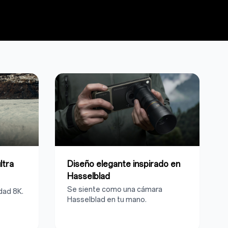
ltra
Diseño elegante inspirado en
Hasselblad
Se siente como una cámara
dad 8K.
Hasselblad en tu mano.