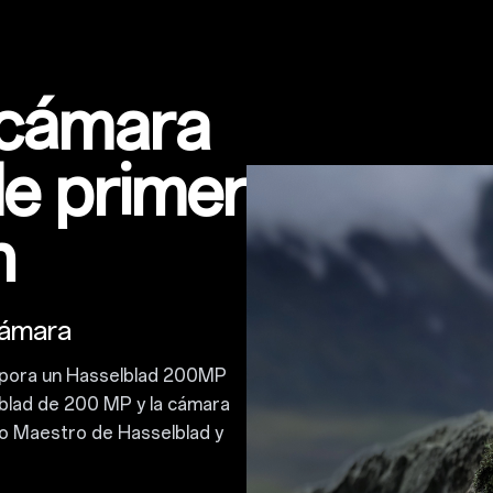
 cámara
de primer
h
cámara
orpora un Hasselblad 200MP
blad de 200 MP y la cámara
o Maestro de Hasselblad y