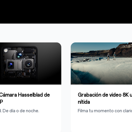
Cámara Hasselblad de
Grabación de video 8K u
P
nítida
d. De día o de noche.
Filma tu momento con clari