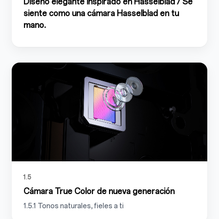
Diseño elegante inspirado en Hasselblad / Se
siente como una cámara Hasselblad en tu
mano.
1.5
Cámara True Color de nueva generación
1.5.1 Tonos naturales, fieles a ti