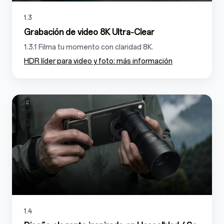
1.3
Grabación de video 8K Ultra‑Clear
1.3.1 Filma tu momento con claridad 8K.
HDR líder para video y foto: más información
1.4