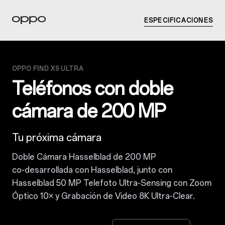
ESPECIFICACIONES
OPPO FIND X9 ULTRA
Teléfonos con doble
cámara de 200 MP
Tu próxima cámara
Doble Cámara Hasselblad de 200 MP
co‑desarrollada con Hasselblad, junto con
Hasselblad 50 MP Telefoto Ultra‑Sensing con Zoom
Óptico 10× y Grabación de Video 8K Ultra‑Clear.