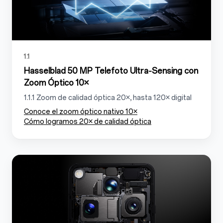
1.1
Hasselblad 50 MP Telefoto Ultra‑Sensing con
Zoom Óptico 10×
1.1.1 Zoom de calidad óptica 20×, hasta 120× digital
Conoce el zoom óptico nativo 10×
Cómo logramos 20× de calidad óptica