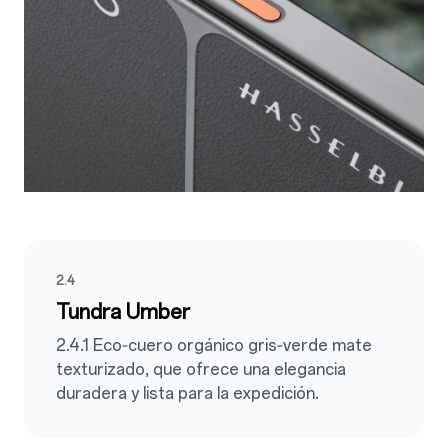
2.4
Tundra Umber
2.4.1 Eco‑cuero orgánico gris‑verde mate
texturizado, que ofrece una elegancia
duradera y lista para la expedición.