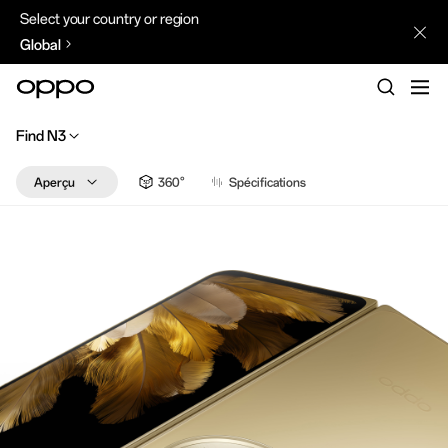
Select your country or region
Global
Find N3
Aperçu
360°
Spécifications
Points forts
Conception
Caméra
Efficacité
Performance