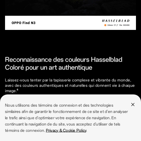
Reconnaissance des couleurs Hasselblad
Coloré pour un art authentique
Laissez-vous tenter par la tapisserie complexe et vibrante du monde,
avec des couleurs authentiques et naturelles qui donnent vie à chaque
image.⁸
Nous utilisons des témoins de connexion et des technologies
similaires afin de garantir le fonctionnement de ce site et d'en analyser
le trafic ainsi que d'optimiser votre expérience de navigation. En
continuant la navigation de du site, vous acceptez d'utiliser de tels
témoins de connexion.
Privacy & Cookie Policy
.