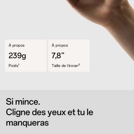
À propos
À propos
239g
7,8''
Poids¹
Taille de l'écran²
Si mince.
Cligne des yeux et tu le
manqueras