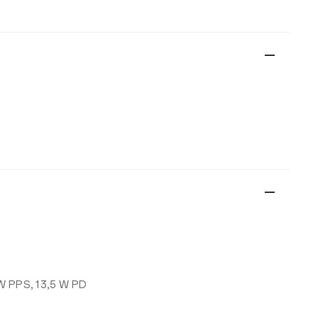
 W PPS, 13,5 W PD