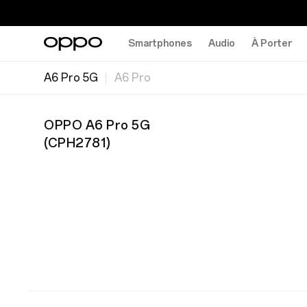
Smartphones
Audio
À Porter
A6 Pro 5G
A6 Pro
OPPO A6 Pro 5G
(
CPH2781
)