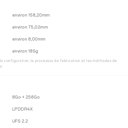
environ 158,20mm
environ 75,02mm
environ 8,00mm
environ 185g
 la configuration, le processus de fabrication et les méthodes de
l.
8Go + 256Go
LPDDR4X
UFS 2.2