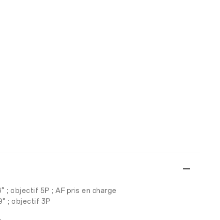
° ; objectif 5P ; AF pris en charge
° ; objectif 3P