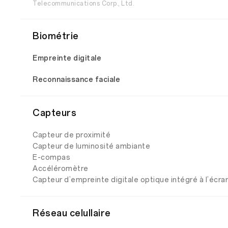
Telecommunications Corp., Ltd.
Biométrie
Empreinte digitale
Reconnaissance faciale
Capteurs
Capteur de proximité
Capteur de luminosité ambiante
E-compas
Accéléromètre
Capteur d’empreinte digitale optique intégré à l’écra
Réseau celullaire