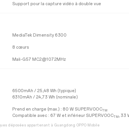
Support pour la capture vidéo à double vue
MediaTek Dimensity 6300
8 cœurs
Mali-G57 MC2@1072MHz
6500mAh / 25,48 Wh (typique)
6310mAh / 24,73 Wh (nominale)
Prend en charge (max.) : 80 W SUPERVOOC
TM
Compatible avec : 67 W et inférieur SUPERVOOC
, 33
TM
rques déposées appartenant à Guangdong OPPO Mobile