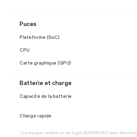
Puces
Plateforme (SoC)
CPU
Carte graphique (GPU)
Batterie et charge
Capacité de la batterie
Charge rapide
* La marque verbale et les logos SUPERVOOC sont des ma