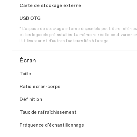
Carte de stockage externe
USB OTG
* L’espace de stockage interne disponible peut être inférieu
et les logiciels préinstallés. La mémoire réelle peut varier 
l’utilisateur et d’autres facteurs liés à l’usage.
Écran
Taille
Ratio écran-corps
Définition
Taux de rafraîchissement
Fréquence d'échantillonnage