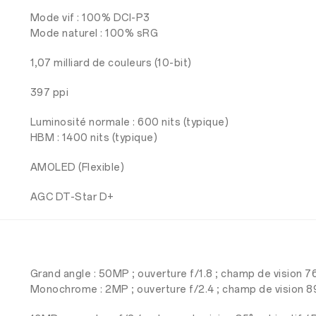
Mode vif : 100% DCI-P3
Mode naturel : 100% sRG
1,07 milliard de couleurs (10-bit)
397 ppi
Luminosité normale : 600 nits (typique)
HBM : 1400 nits (typique)
AMOLED (Flexible)
AGC DT-Star D+
Grand angle : 50MP ; ouverture f/1.8 ; champ de vision 76
Monochrome : 2MP ; ouverture f/2.4 ; champ de vision 89