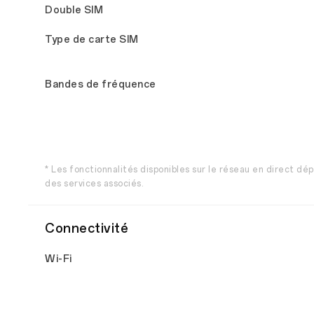
Double SIM
Type de carte SIM
Bandes de fréquence
* Les fonctionnalités disponibles sur le réseau en direct d
des services associés.
Connectivité
Wi-Fi