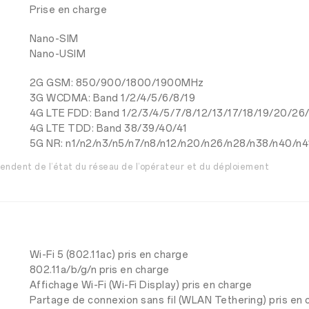
Prise en charge
Nano-SIM
Nano-USIM
2G GSM: 850/900/1800/1900MHz
3G WCDMA: Band 1/2/4/5/6/8/19
4G LTE FDD: Band 1/2/3/4/5/7/8/12/13/17/18/19/20/26
4G LTE TDD: Band 38/39/40/41
5G NR: n1/n2/n3/n5/n7/n8/n12/n20/n26/n28/n38/n40/n
épendent de l’état du réseau de l’opérateur et du déploiement
Wi-Fi 5 (802.11ac) pris en charge
802.11a/b/g/n pris en charge
Affichage Wi-Fi (Wi-Fi Display) pris en charge
Partage de connexion sans fil (WLAN Tethering) pris en