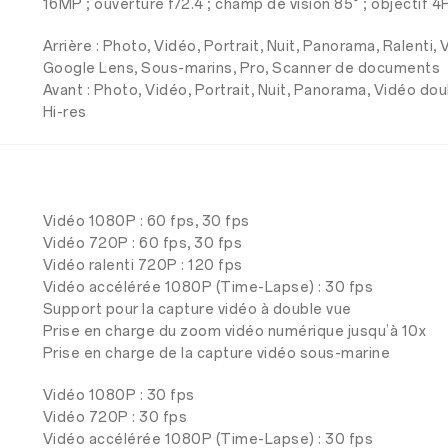
16MP ; ouverture f/2.4 ; champ de vision 85° ; objectif 4
Arrière : Photo, Vidéo, Portrait, Nuit, Panorama, Ralenti,
Google Lens, Sous-marins, Pro, Scanner de documents
Avant : Photo, Vidéo, Portrait, Nuit, Panorama, Vidéo dou
Hi-res
Vidéo 1080P : 60 fps, 30 fps
Vidéo 720P : 60 fps, 30 fps
Vidéo ralenti 720P : 120 fps
Vidéo accélérée 1080P (Time-Lapse) : 30 fps
Support pour la capture vidéo à double vue
Prise en charge du zoom vidéo numérique jusqu’à 10x
Prise en charge de la capture vidéo sous-marine
Vidéo 1080P : 30 fps
Vidéo 720P : 30 fps
Vidéo accélérée 1080P (Time-Lapse) : 30 fps