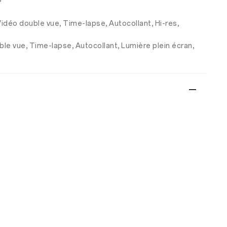
P
 Vidéo double vue, Time-lapse, Autocollant, Hi-res,
ble vue, Time-lapse, Autocollant, Lumière plein écran,