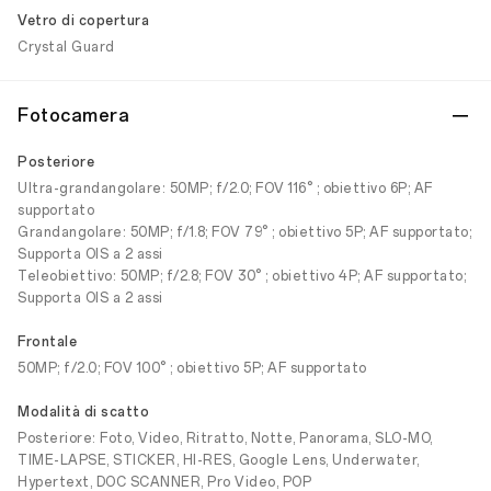
Vetro di copertura
Crystal Guard
Fotocamera
Posteriore
Ultra-grandangolare: 50MP; f/2.0; FOV 116° ; obiettivo 6P; AF
supportato
Grandangolare: 50MP; f/1.8; FOV 79° ; obiettivo 5P; AF supportato;
Supporta OIS a 2 assi
Teleobiettivo: 50MP; f/2.8; FOV 30° ; obiettivo 4P; AF supportato;
Supporta OIS a 2 assi
Frontale
50MP; f/2.0; FOV 100° ; obiettivo 5P; AF supportato
Modalità di scatto
Posteriore: Foto, Video, Ritratto, Notte, Panorama, SLO-MO,
TIME-LAPSE, STICKER, HI-RES, Google Lens, Underwater,
Hypertext, DOC SCANNER, Pro Video, POP