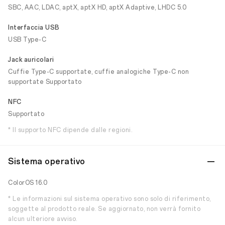
SBC, AAC, LDAC, aptX, aptX HD, aptX Adaptive, LHDC 5.0
Interfaccia USB
USB Type-C
Jack auricolari
Cuffie Type-C supportate, cuffie analogiche Type-C non
supportate Supportato
NFC
Supportato
* Il supporto NFC dipende dalle regioni.
Sistema operativo
ColorOS 16.0
* Le informazioni sul sistema operativo sono solo di riferimento,
soggette al prodotto reale. Se aggiornato, non verrà fornito
alcun ulteriore avviso.