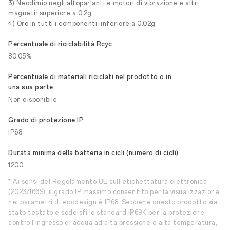
3) Neodimio negli altoparlanti e motori di vibrazione e altri
magneti: superiore a 0.2g
4) Oro in tutti i componenti: inferiore a 0.02g
Percentuale di riciclabilità Rcyc
80.05%
Percentuale di materiali riciclati nel prodotto o in
una sua parte
Non disponibile
Grado di protezione IP
IP68
Durata minima della batteria in cicli (numero di cicli)
1200
* Ai sensi del Regolamento UE sull'etichettatura elettronica
(2023/1669), il grado IP massimo consentito per la visualizzazione
nei parametri di ecodesign è IP68. Sebbene questo prodotto sia
stato testato e soddisfi lo standard IP69K per la protezione
contro l'ingresso di acqua ad alta pressione e alta temperatura,