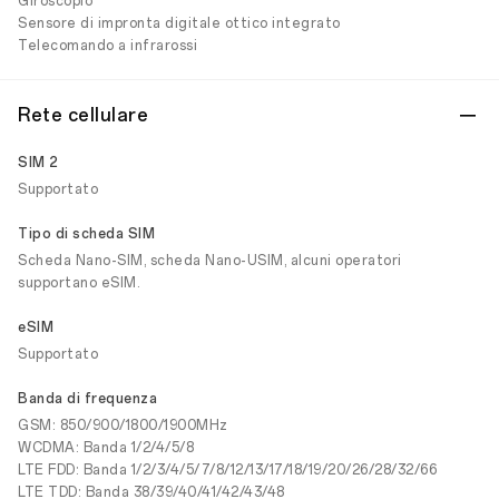
Giroscopio
Sensore di impronta digitale ottico integrato
Telecomando a infrarossi
Rete cellulare
SIM 2
Supportato
Tipo di scheda SIM
Scheda Nano-SIM, scheda Nano-USIM, alcuni operatori
supportano eSIM.
eSIM
Supportato
Banda di frequenza
GSM: 850/900/1800/1900MHz
WCDMA: Banda 1/2/4/5/8
LTE FDD: Banda 1/2/3/4/5/7/8/12/13/17/18/19/20/26/28/32/66
LTE TDD: Banda 38/39/40/41/42/43/48