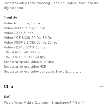
Supports video zoom shooting: up to 3.5× optical zoom and 18×
digital zoom
Frontale
Video 4K: 60 fps, 30 fps
Video 1080P: 60 fps, 30 fps
Video 720P: 30 fps
Video 4K EIS/OIS: 60 fps, 30 fps
Video 1080P EIS/OIS: 60 fps, 30 fps
Video 720P EIS/OIS: 30 fps
TIME-LAPSE 4K: 30 fps
TIME-LAPSE 1080P: 30 fps
Supporta riprese video dual-view
Supporta riprese video HDR
Supporta riprese video con zoom: fino a 2x digitale
Chip
SoC
Piattaforma Mobile Qualcomm Snapdragon® 7 Gen 4