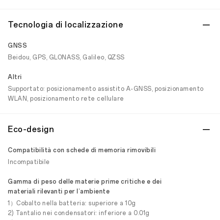
Tecnologia di localizzazione
GNSS
Beidou, GPS, GLONASS, Galileo, QZSS
Altri
Supportato: posizionamento assistito A-GNSS, posizionamento
WLAN, posizionamento rete cellulare
Eco-design
Compatibilità con schede di memoria rimovibili
Incompatibile
Gamma di peso delle materie prime critiche e dei
materiali rilevanti per l’ambiente
1）Cobalto nella batteria: superiore a 10g
2) Tantalio nei condensatori: inferiore a 0.01g