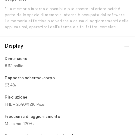
* La memoria interna disponibile può essere inferiore poiché
parte dello spazio di memoria interna è occupata dal software.
La memoria effettiva può variare a causa di aggiornamenti delle
applicazioni, operazioni dell'utente e altri fattori correlati.
Display
Dimensione
6.32 pollici
Rapporto schermo-corpo
93.4%
Risoluzione
FHD+ 2640×1216 Pixel
Frequenza di aggiornamento
Massimo: 120Hz