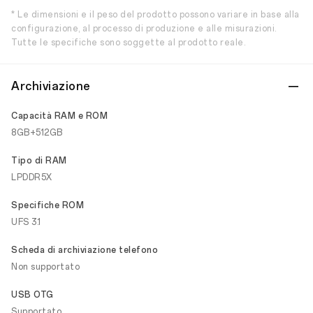
* Le dimensioni e il peso del prodotto possono variare in base alla
configurazione, al processo di produzione e alle misurazioni.
Tutte le specifiche sono soggette al prodotto reale.
Archiviazione
Capacità RAM e ROM
8GB+512GB
Tipo di RAM
LPDDR5X
Specifiche ROM
UFS 3.1
Scheda di archiviazione telefono
Non supportato
USB OTG
Supportato