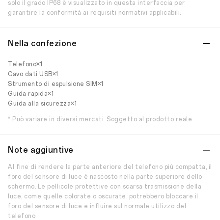
solo il grado IP68 è visualizzato in questa interfaccia per
garantire la conformità ai requisiti normativi applicabili.
Nella confezione
Telefono×1
Cavo dati USB×1
Strumento di espulsione SIM×1
Guida rapida×1
Guida alla sicurezza×1
* Può variare in diversi mercati. Soggetto al prodotto reale.
Note aggiuntive
Al fine di rendere la parte anteriore del telefono più compatta, il
foro del sensore di luce è nascosto nella parte superiore dello
schermo. Le pellicole protettive con scarsa trasmissione della
luce, come quelle colorate o oscurate, potrebbero bloccare il
foro del sensore di luce e influire sul normale utilizzo del
telefono.