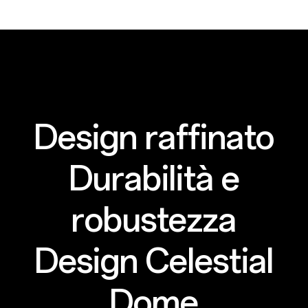
Riproduci video
Design raffinato
Durabilità e
robustezza
Design Celestial
Dome