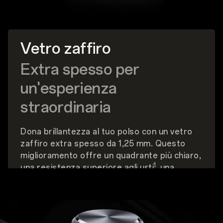
Vetro zaffiro
Extra spesso per
un'esperienza
straordinaria
Dona brillantezza al tuo polso con un vetro
zaffiro extra spesso da 1,25 mm. Questo
miglioramento offre un quadrante più chiaro,
1
una resistenza superiore agli urti
, una
maggiore durabilità ai graffi e migliori
prestazioni ottiche.