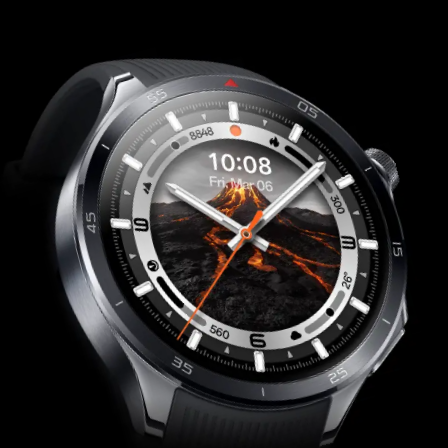
La cornice premium sottile è elegante e
leggera, riducendo l'affaticamento del polso.