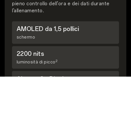
pieno controllo dell'ora e dei dati durante
l'allenamento.
AMOLED da 1,5 pollici
schermo
2200 nits
2
luminosità di picco
Always-On Display
3
supportato