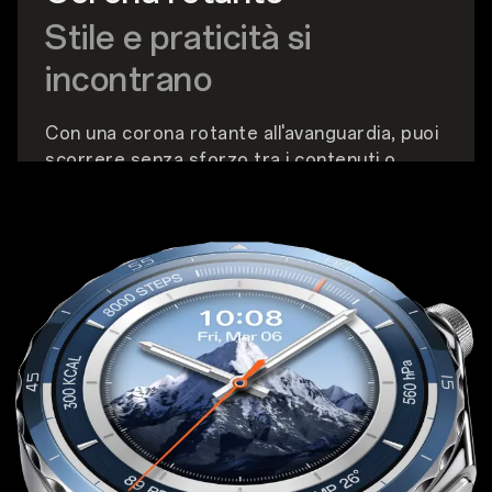
Stile e praticità si
incontrano
Con una corona rotante all'avanguardia, puoi
scorrere senza sforzo tra i contenuti o
regolare il volume della musica con un
semplice movimento.