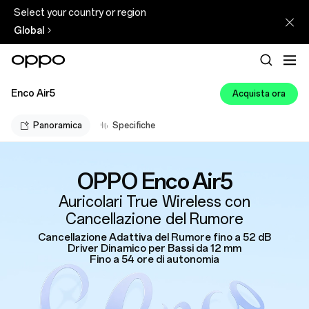
Select your country or region
Global
Enco Air5
Acquista ora
Panoramica
Specifiche
OPPO Enco Air5
Auricolari True Wireless con
Cancellazione del Rumore
Cancellazione Adattiva del Rumore fino a 52 dB
Driver Dinamico per Bassi da 12 mm
Fino a 54 ore di autonomia