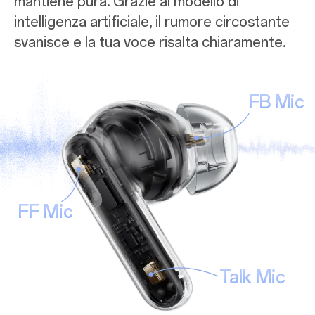
mantiene pura. Grazie al modello di
intelligenza artificiale, il rumore circostante
svanisce e la tua voce risalta chiaramente.
FB Mic
FF Mic
Talk Mic