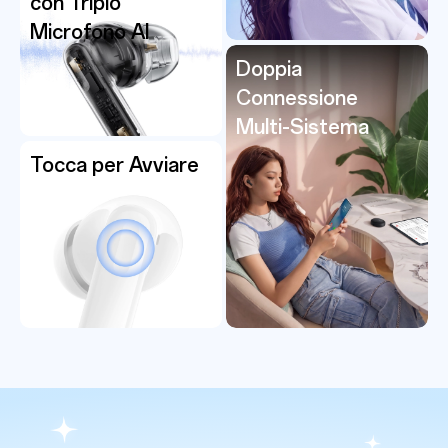
con Triplo
Microfono AI
Doppia
Connessione
Multi-Sistema
Tocca per Avviare