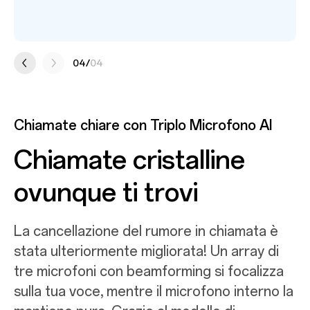
riduzione del rumore in base al suono
ambientale.
01
/
04
Chiamate chiare con Triplo Microfono AI
Chiamate cristalline
ovunque ti trovi
La cancellazione del rumore in chiamata è
stata ulteriormente migliorata! Un array di
tre microfoni con beamforming si focalizza
sulla tua voce, mentre il microfono interno la