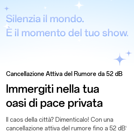
Silenzia il mondo.
È il momento del tuo show.
Cancellazione Attiva del Rumore da 52 dB
Immergiti nella tua
oasi di pace privata
Il caos della città? Dimenticalo! Con una
cancellazione attiva del rumore fino a 52 dB
1