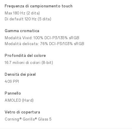
Frequenza di campionamento touch
Max 180 Hz (2 dita)
Di default 120 Hz (5 dita)
Gamma cromatica
Modalità Vivid: 100% DCI-P3/135% sRGB
Modalità delicata: 76% DCI-P3/103% sRGB
Profondità del colore
16.7 milioni di colori (8-bit)
Densità dei pixel
409 PPI
Pannello
AMOLED (Hard)
Vetro di copertura
Corning® Gorilla® Glass 5