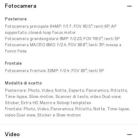
Fotocamera
Posteriore
Fotocamera principale 64MP: f/1.7; FOV 80.5°; lenti 6P; AF
supportato; closed-loop focus motor
Fotocamera grandangolare 8MP: f/2.25; FOV 118.9°; lenti 5P
Fotocamera MACRO 8MO: f/2.4; FOV 88.8°; lenti 3P; messa a
fuoco fissa
Frontale
Fotocamera frontale 32MP: f/2.4; FOV 85°; lenti 5P
Modalità di scatto
Posteriore: Photo, Video, Notte, Esperto, Panoramica, Ritratto,
Time-lapse, Slow-motion, Scanner di testo, video Dual-view,
Sticker, Extra HD, Macro e Soloop templates
Frontale: Photo, Video, Panoramica, Ritratto, Notte, Time-lapse,
video Dual-view, Sticker e Slow-motion
Video