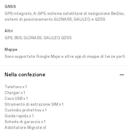
GNSS
GPS integrato, A-GPS, sistema satellitare di navigazione BeiDou,
sistemi di posizionamento GLONASS, GALILEO, e QZSS
Altri
GPS, BDS, GLONASS, GALILEO, QZSS
Mappe
Sono supportate Google Maps e altre app di mappe di terze parti
Nella confezione
Telefono x 1
Charger x 1
Cavo USB x 1
Strumento di estrazione SIM x 1
Custodia protettiva x 1
Guida rapida x 1
Scheda di garanzia x 1
Adattatore Migrate x1