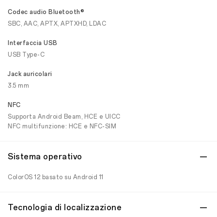
Codec audio Bluetooth®
SBC, AAC, APTX, APTXHD, LDAC
Interfaccia USB
USB Type-C
Jack auricolari
3.5 mm
NFC
Supporta Android Beam, HCE e UICC
NFC multifunzione: HCE e NFC-SIM
Sistema operativo
ColorOS 12 basato su Android 11
Tecnologia di localizzazione