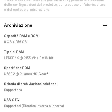
delle configurazioni del prodotto, del processo di fabbricazione
e del metodo di misurazione.
Archiviazione
Capacità RAM e ROM
8 GB + 256 GB
Tipo di RAM
LPDDR4X @ 2133 MHz 2 x 16-bit
Specifiche ROM
UFS2.2 @ 2 Lanes HS-Gear3
Scheda di archiviazione telefono
Supportata
USB OTG
Supported (Ricarica inversa supporta)