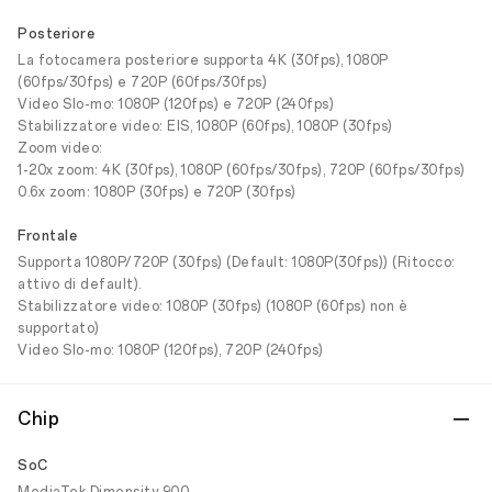
Posteriore
La fotocamera posteriore supporta 4K (30fps), 1080P
(60fps/30fps) e 720P (60fps/30fps)
Video Slo-mo: 1080P (120fps) e 720P (240fps)
Stabilizzatore video: EIS, 1080P (60fps), 1080P (30fps)
Zoom video:
1-20x zoom: 4K (30fps), 1080P (60fps/30fps), 720P (60fps/30fps)
0.6x zoom: 1080P (30fps) e 720P (30fps)
Frontale
Supporta 1080P/720P (30fps) (Default: 1080P(30fps)) (Ritocco:
attivo di default).
Stabilizzatore video: 1080P (30fps) (1080P (60fps) non è
supportato)
Video Slo-mo: 1080P (120fps), 720P (240fps)
Chip
SoC