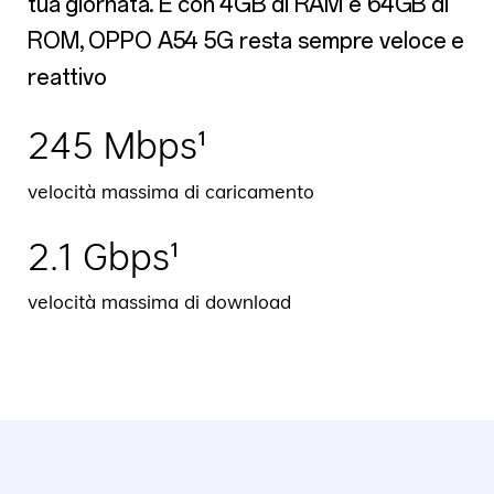
tua giornata. E con 4GB di RAM e 64GB di
ROM, OPPO A54 5G resta sempre veloce e
reattivo
245 Mbps¹
velocità massima di caricamento
2.1 Gbps¹
velocità massima di download