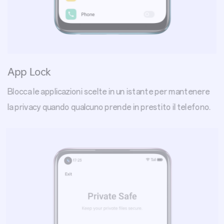
App Lock
Blocca le applicazioni scelte in un istante per mantenere
la privacy quando qualcuno prende in prestito il telefono.