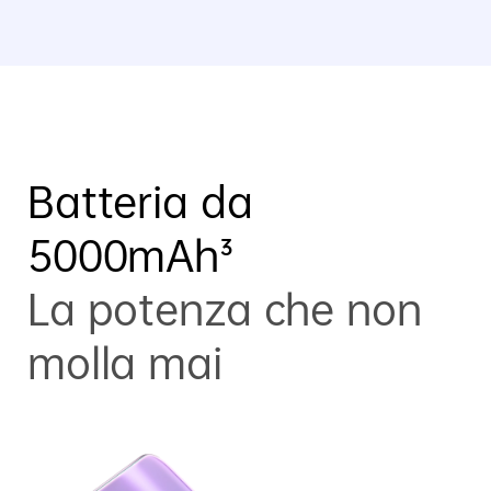
Batteria da
5000mAh³
La potenza che non
molla mai