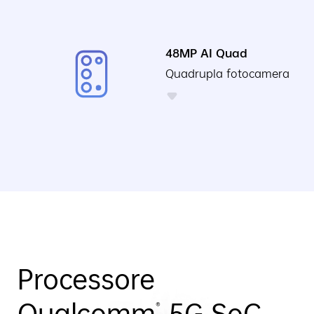
48MP AI Quad
Quadrupla fotocamera
Processore
Qualcomm
5G SoC
®