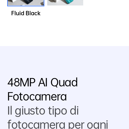
Fluid Black
48MP AI Quad
Fotocamera
Il giusto tipo di
fotocamera per ogni