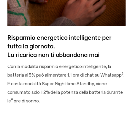
Risparmio energetico intelligente per
tutta la giornata.
La ricarica non ti abbandona mai
Con la modalità risparmio energetico intelligente, la
batteria al 5% può alimentare 1,1 ora di chat su Whatsapp⁵.
E con la modalità Super Nighttime Standby, viene
consumato solo il 2% della potenza della batteria durante
le⁶ ore di sonno.