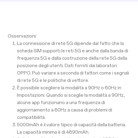
Osservazioni:
La connessione di rete 5G dipende dal fatto che la
scheda SIM supporti le reti 5G e anche dalla banda di
frequenza 5G e dalla costruzione della rete 5G della
posizione degli utenti. Dati forniti dai laboratori
OPPO. Può variare a seconda di fattori come i segnali
di rete 5G e le politiche di vettore.
È possibile scegliere la modalità a 90Hz o 60Hz in
Impostazioni. Quando si sceglie la modalità a 90Hz,
alcune app funzionano a una frequenza di
aggiornamento a 60Hz a causa di problemi di
compatibilità.
5000mAh è il valore tipico di capacità della batteria.
La capacità minima è di 4890mAh.