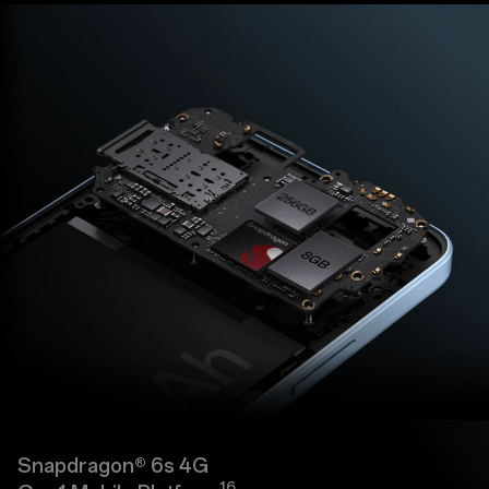
Snapdragon® 6s 4G
17
16