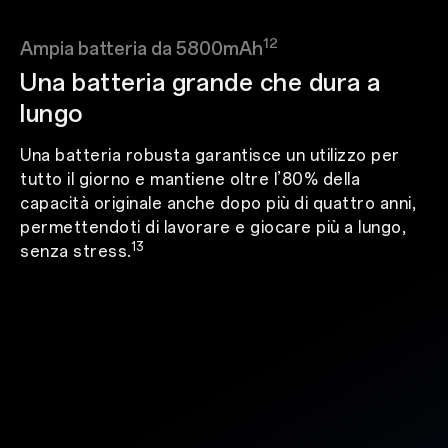
12
Ampia batteria da 5800mAh
Una batteria grande che dura a
lungo
Una batteria robusta garantisce un utilizzo per
tutto il giorno e mantiene oltre l’80% della
capacità originale anche dopo più di quattro anni,
permettendoti di lavorare e giocare più a lungo,
13
senza stress.
14
14
Chiamate vocali