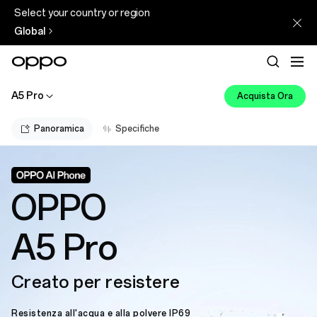
Select your country or region
Global
A5 Pro
Acquista Ora
Panoramica
Specifiche
OPPO
A5 Pro
Creato per resistere
Resistenza all'acqua e alla polvere IP69