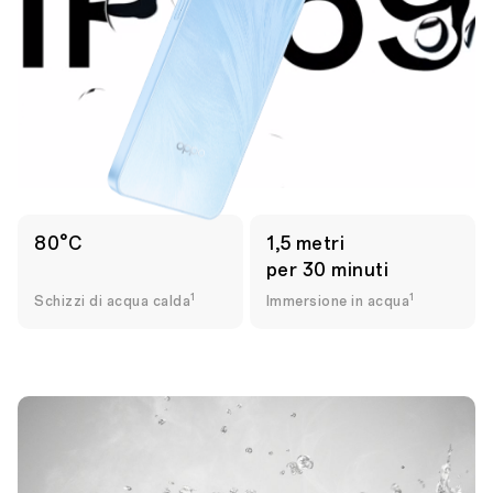
80°C
1,5 metri
per 30 minuti
1
1
Schizzi di acqua calda
Immersione in acqua