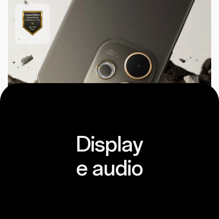
Display
e audio