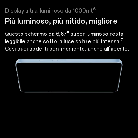
6
Display ultra-luminoso da 1000nit
Più luminoso, più nitido, migliore
Questo schermo da 6,67" super luminoso resta
7
leggibile anche sotto la luce solare più intensa.
Così puoi goderti ogni momento, anche all’aperto.
1000nit