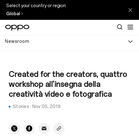
Select your country or region
Global
Newsroom
Created for the creators, quattro
workshop all'insegna della
creatività video e fotografica
Stories
·
Nov 05, 2019