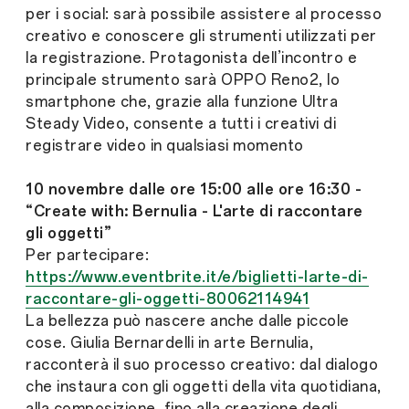
per i social: sarà possibile assistere al processo
creativo e conoscere gli strumenti utilizzati per
la registrazione. Protagonista dell’incontro e
principale strumento sarà OPPO Reno2, lo
smartphone che, grazie alla funzione Ultra
Steady Video, consente a tutti i creativi di
registrare video in qualsiasi momento
10 novembre dalle ore 15:00 alle ore 16:30 -
“Create with: Bernulia - L'arte di raccontare
gli oggetti”
Per partecipare:
https://www.eventbrite.it/e/biglietti-larte-di-
raccontare-gli-oggetti-80062114941
La bellezza può nascere anche dalle piccole
cose. Giulia Bernardelli in arte Bernulia,
racconterà il suo processo creativo: dal dialogo
che instaura con gli oggetti della vita quotidiana,
alla composizione, fino alla creazione degli