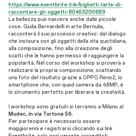
https://www.eventbrite.it/e/biglietti-larte-di-
raccontare-gli-oggetti-80453200689
La bellezza può nascere anche dalle piccole
cose. Giulia Bernardelli in arte Bernulia,
racconterà il suo processo creativo: dal dialogo
che instaura con gli oggetti della vita quotidiana,
alla composizione, fino alla creazione degli
scatti che le hanno permesso di raggiungere la
popolarità. Nel corso del workshop si proverà a
realizzare la propria composizione, scattando
una foto del risultato grazie a OPPO Reno2, lo
smartphone che, con quad camera da 48MP, è
lo strumento perfetto per liberare la creatività.
I workshop sono gratuiti si terranno a Milano al
Mudec, in via Tortona 56
.
Per partecipare è necessario essere
maggiorenni e registrarsi cliccando sui link
Eventbrite, solo così verrete accreditati.