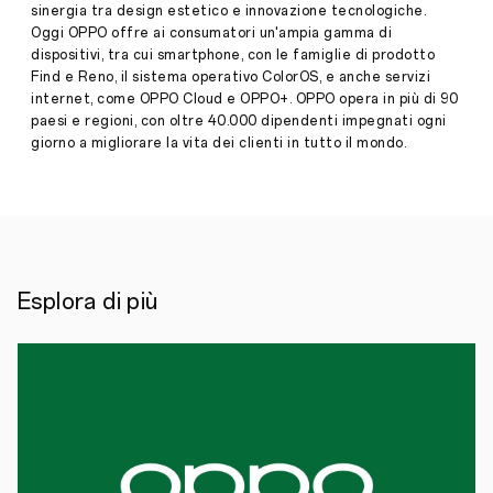
Stories
sinergia tra design estetico e innovazione tecnologiche.
fotografica
Oggi OPPO offre ai consumatori un'ampia gamma di
·
Nov
dispositivi, tra cui smartphone, con le famiglie di prodotto
05,
OPPO
,
Find e Reno, il sistema operativo ColorOS, e anche servizi
2019
in
internet, come OPPO Cloud e OPPO+. OPPO opera in più di 90
occasione
paesi e regioni, con oltre 40.000 dipendenti impegnati ogni
della
sua
giorno a migliorare la vita dei clienti in tutto il mondo.
partnership
con
il
MUDEC,
organizza
nel
museo
quattro
Esplora di più
workshop
dedicati
alla
fotografia
da
smartphone
tenuti
da
esperti
di