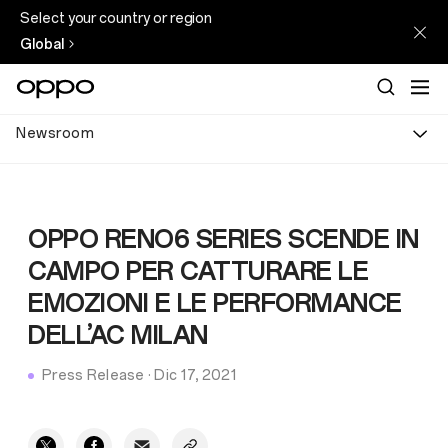
Select your country or region
Global
Newsroom
OPPO RENO6 SERIES SCENDE IN
CAMPO PER CATTURARE LE
EMOZIONI E LE PERFORMANCE
DELL’AC MILAN
Press Release
·
Dic 17, 2021