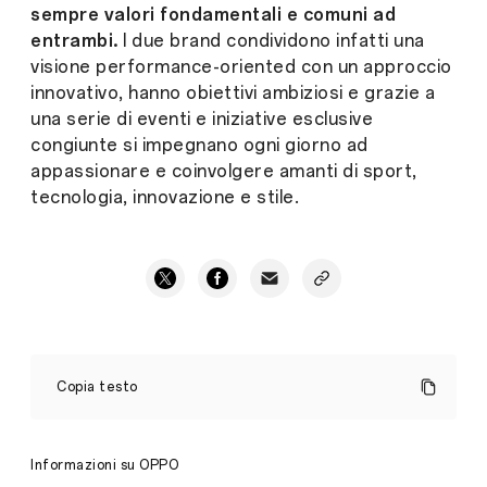
sempre valori fondamentali e comuni ad
entrambi.
I due brand condividono infatti una
visione performance-oriented con un approccio
innovativo, hanno obiettivi ambiziosi e grazie a
una serie di eventi e iniziative esclusive
congiunte si impegnano ogni giorno ad
appassionare e coinvolgere amanti di sport,
tecnologia, innovazione e stile.
OPPO
RENO6
Copia testo
SERIES
SCENDE
IN
CAMPO
Informazioni su OPPO
PER